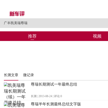
广丰凯美瑞尊瑞
推荐
视频
长测文章
微记录
尊瑞长期测试一年最终总结
长测 | 2013-08-24 | 评论:0
尊瑞半年长测最终总结文字版