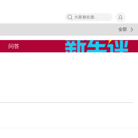
全部
问答