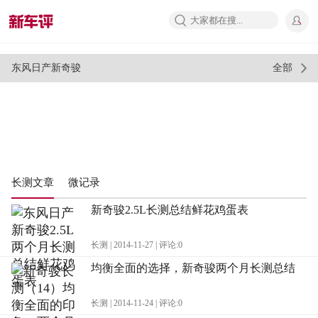
推荐
视频
车评
问答
东风日产新奇骏
全部
长测文章
微记录
新奇骏2.5L长测总结鲜花鸡蛋表
长测 | 2014-11-27 | 评论:0
均衡全面的选择，新奇骏两个月长测总结
长测 | 2014-11-24 | 评论:0