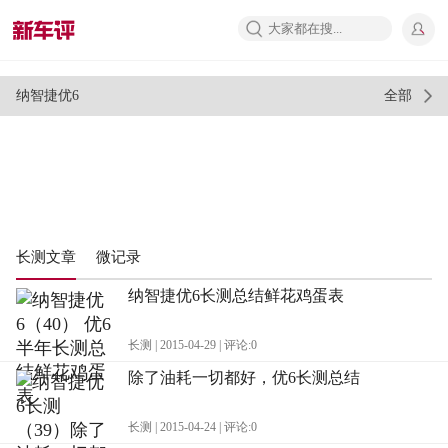
推荐
视频
车评
问答
纳智捷优6
全部
长测文章
微记录
纳智捷优6长测总结鲜花鸡蛋表
长测 | 2015-04-29 | 评论:0
除了油耗一切都好，优6长测总结
长测 | 2015-04-24 | 评论:0