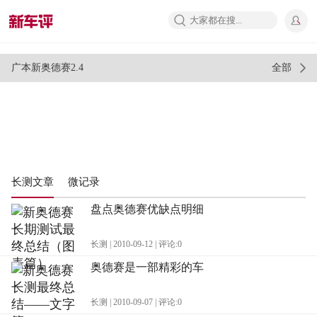
推荐
视频
车评
问答
广本新奥德赛2.4
全部
长测文章
微记录
盘点奥德赛优缺点明细
长测 | 2010-09-12 | 评论:0
奥德赛是一部精彩的车
长测 | 2010-09-07 | 评论:0