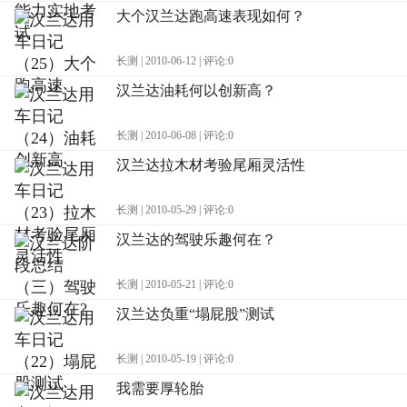
大个汉兰达跑高速表现如何？
长测 | 2010-06-12 | 评论:0
汉兰达油耗何以创新高？
长测 | 2010-06-08 | 评论:0
汉兰达拉木材考验尾厢灵活性
长测 | 2010-05-29 | 评论:0
汉兰达的驾驶乐趣何在？
长测 | 2010-05-21 | 评论:0
汉兰达负重“塌屁股”测试
长测 | 2010-05-19 | 评论:0
我需要厚轮胎