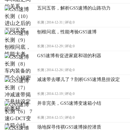
五问五答，解析GS5速博的山路功力
长测 | 2014-12-31 | 评论:0
刨根问底，性能考验GS5速博
长测 | 2014-12-29 | 评论:0
GS5速博有促进家庭和谐的利器
长测 | 2014-12-26 | 评论:0
减速带去哪儿了？剖析GS5速博悬挂设定
长测 | 2014-12-19 | 评论:0
并非完美，GS5速博变速箱小结
长测 | 2014-12-15 | 评论:0
场地探寻传祺GS5速博操控潜质