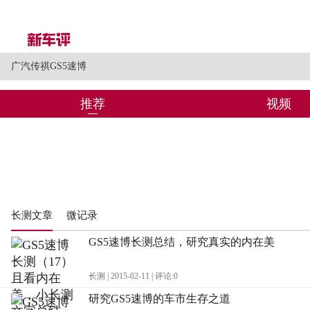
广汽传祺GS5速博
推荐
视频
长测文章
微记录
GS5速博长测总结，研究真实的内在美
长测 | 2015-02-11 | 评论:0
研究GS5速博的车市生存之道