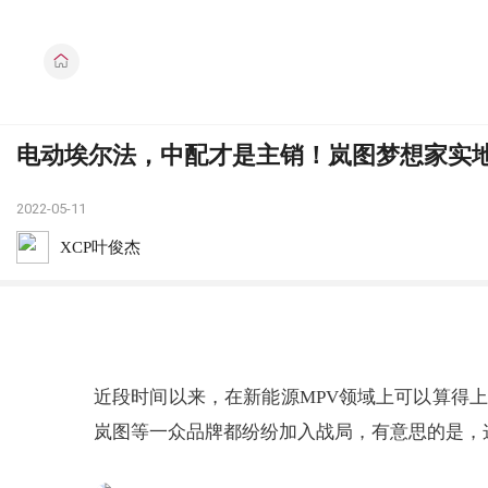
电动埃尔法，中配才是主销！岚图梦想家实
2022-05-11
XCP叶俊杰
近段时间以来，在新能源MPV领域上可以算得
岚图等一众品牌都纷纷加入战局，有意思的是，