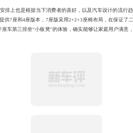
安排上也是根据当下消费者的喜好，以及汽车设计的流行
供7座和4座版本，7座版采用2+2+3座椅布局，在保证
7座车第三排坐“小板凳”的体验，确实能够让家庭用户满意