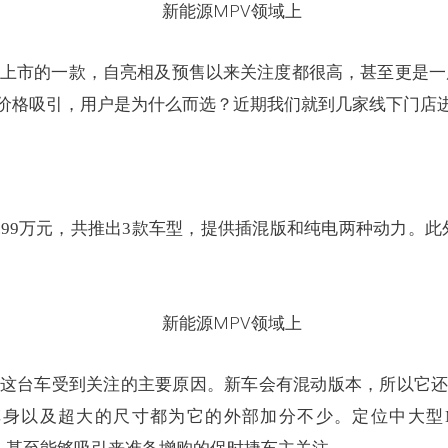
产上市的一款，自亮相及预售以来关注度都很高，甚至更是一
价格吸引，用户是为什么而选？近期我们就到几家线下门店
43.99万元，共推出3款车型，提供插混版和纯电两种动力。
这台车受到关注的主要原因。新车会有混动版本，所以它
以及超大的尺寸都为它的外部加分不少。定位中大型MPV，长宽