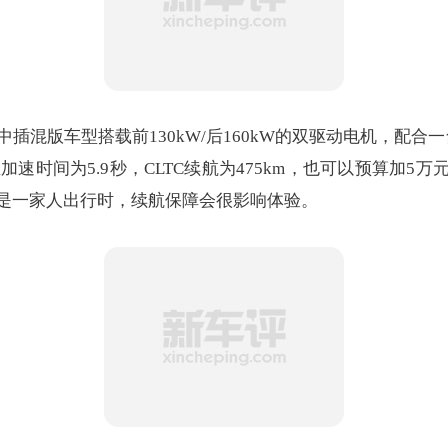
版车型搭载前130kW/后160kW的双驱动电机，配合一台1
速时间为5.9秒，CLTC续航为475km，也可以预算加5
是一家人出行时，续航保障会很影响体验。