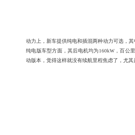
动力上，新车提供纯电和插混两种动力可选，其中插混
纯电版车型方面，其后电机均为160kW，百公里加
动版本，觉得这样就没有续航里程焦虑了，尤其