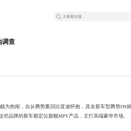
地调查
上颇为热闹，自从腾势重回比亚迪怀抱，其全新车型腾势D9
这些品牌的新车都定位旗舰MPV产品，主打高端豪华市场。