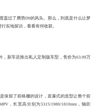
度盖过了腾势D9的风头。那么，到底是什么让梦
进行实地探访，看看有何收获。
此外，新车还推出私人定制版车型，售价为63.99万
还是保留了前格栅的设计，直瀑式的造型让整个前
高分别为5315/1980/1810mm，轴距