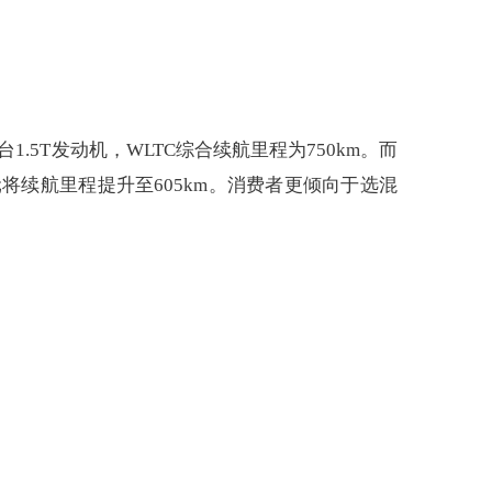
.5T发动机，WLTC综合续航里程为750km。而
万元将续航里程提升至605km。消费者更倾向于选混