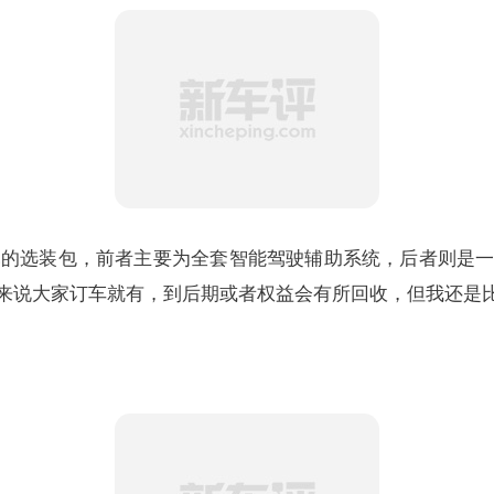
元的选装包，前者主要为全套智能驾驶辅助系统，后者则是
来说大家订车就有，到后期或者权益会有所回收，但我还是