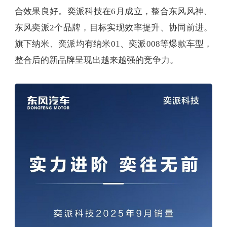
合效果良好。奕派科技在6月成立，整合东风风神、
东风奕派2个品牌，目标实现效率提升、协同前进。
旗下纳米、奕派均有纳米01、奕派008等爆款车型，
整合后的新品牌呈现出越来越强的竞争力。