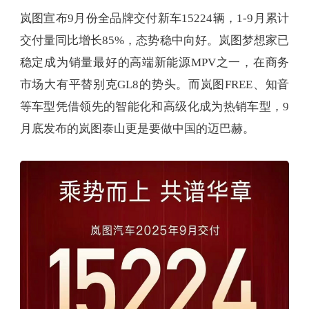
岚图宣布9月份全品牌交付新车15224辆，1-9月累计
交付量同比增长85%，态势稳中向好。岚图梦想家已
稳定成为销量最好的高端新能源MPV之一，在商务
市场大有平替别克GL8的势头。而岚图FREE、知音
等车型凭借领先的智能化和高级化成为热销车型，9
月底发布的岚图泰山更是要做中国的迈巴赫。