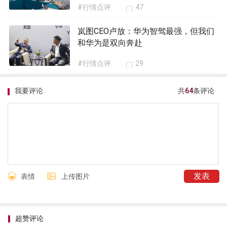
#行情点评
47
岚图CEO卢放：华为智驾最强，但我们
和华为是双向奔赴
#行情点评
29
我要评论
共
64
条评论
表情
上传图片
超赞评论