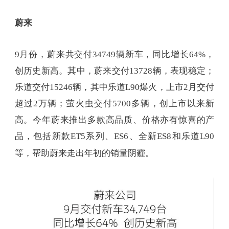
蔚来
9月份，蔚来共交付34749辆新车，同比增长64%，
创历史新高。其中，蔚来交付13728辆，表现稳定；
乐道交付15246辆，其中乐道L90爆火，上市2月交付
超过2万辆；萤火虫交付5700多辆，创上市以来新
高。今年蔚来推出多款高品质、价格亦有惊喜的产
品，包括新款ET5系列、ES6、全新ES8和乐道L90
等，帮助蔚来走出年初的销量阴霾。