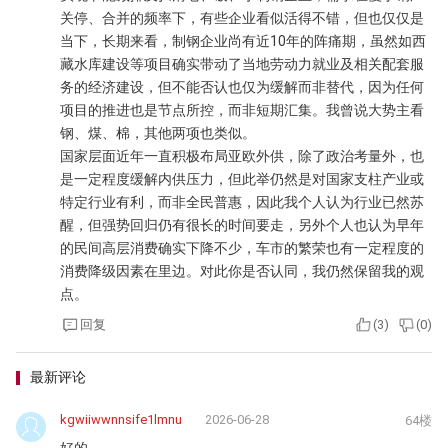
关停、合并的频率下，有些企业看似活得不错，但也仅仅是
当下，长期来看，制钢企业尚有近10年的阵痛期，虽然如西
藏水库建设等项目确实带动了当地劳动力就业及相关配套服
务的经济建设，但不能否认也仅为缓解而非替代，因为任何
项目的推进也是节点所控，而非短期汇集。我曾说大势主看
钢、煤、棉，其他两项也类似。
国家层面近年一直积极布局亚欧外供，除了政治考量外，也
是一定程度缓解内供压力，但此举仍然是对国家支柱产业或
特定行业有利，而非全民普惠，因此我个人认为行业已然苏
醒，但强势回归仍有很长的时间要走，另外个人也认为早年
的民间高层消费确实下降不少，车市的繁荣也有一定程度的
消费降级因素在里边。对此你是否认同，我仍然保留我的观
点。
回复
(
3
)
(
0
)
最新评论
kgwiiwwnnsife1lmnu
2026-06-28
64楼