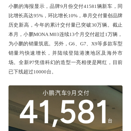
小鹏的海报显示，品牌9月份交付41581辆新车，同
比增长高达95%，环比增长10%，单月交付量创品牌
历史新高，今年的累计交付量已突破30万辆。截止
本月，小鹏MONA M03连续13个月交付超过1万辆，
为小鹏的销量筑底。另外，G6、G7、X9等多款车型
销量均快速增长，并陆续登陆港澳地区及海外市
场。全新P7凭借科幻的造型一亮相便是网红，目前
已下线超过10000台。