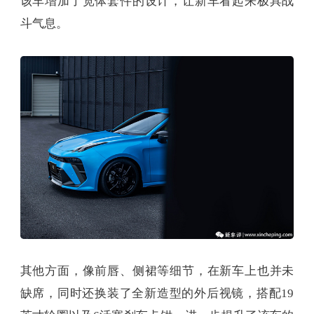
该车增加了宽体套件的设计，让新车看起来极具战
斗气息。
其他方面，像前唇、侧裙等细节，在新车上也并未
缺席，同时还换装了全新造型的外后视镜，搭配19