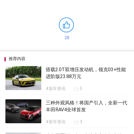
28
推荐内容
搭载2.0T双增压发动机，领克03+性能
进阶版23.88万元
#新车资讯
5
三种外观风格！将国产引入，全新一代
丰田RAV4全球首发
#新车资讯
3