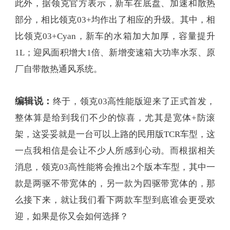
此外，据领克官方表示，新车在底盘、加速和散热
部分，相比领克03+均作出了相应的升级。其中，相
比领克03+Cyan，新车的水箱加大加厚，容量提升
1L；迎风面积增大1倍、新增变速箱大功率水泵、原
厂自带散热通风系统。
编辑说：
终于，领克03高性能版迎来了正式首发，
整体算是给到我们不少的惊喜，尤其是宽体+防滚
架，这妥妥就是一台可以上路的民用版TCR车型，这
一点我相信是会让不少人所感到心动。而根据相关
消息，领克03高性能将会推出2个版本车型，其中一
款是两驱不带宽体的，另一款为四驱带宽体的，那
么接下来，就让我们看下两款车型到底谁会更受欢
迎，如果是你又会如何选择？