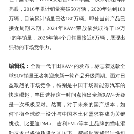
亮眼，2016年累计销量突破50万辆，2020年达到100
万辆，目前累计销量已达180万辆。即使当前产品已
接近周期末期，2024年RAV4荣放依然取得了19万
+的年销量，2025年前4个月销量接近6万辆，展现出
强劲的市场竞争力。
编辑说：
全新一代丰田RAV4的发布，标志着这款全
球SUV销量王者将迎来新一轮产品升级周期。面对日
益激烈的市场竞争，特别是中国市场新能源汽车的
快速崛起，丰田选择这一时间点推出全新RAV4无疑
是一次积极应对。然而，对于未来的国产版本，如
何平衡全球统一设计与中国本土化需求将成为关键
挑战。比亚迪DM-i、吉利EM-i等本土品牌的插电混
动技术已将油耗降至3L以下，智能配置和舒适性也