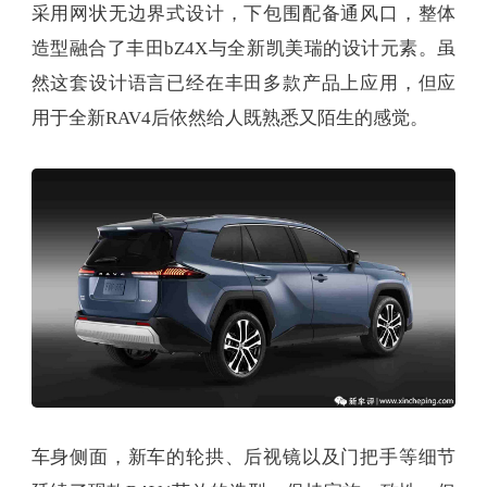
采用网状无边界式设计，下包围配备通风口，整体
造型融合了丰田bZ4X与全新凯美瑞的设计元素。虽
然这套设计语言已经在丰田多款产品上应用，但应
用于全新RAV4后依然给人既熟悉又陌生的感觉。
车身侧面，新车的轮拱、后视镜以及门把手等细节