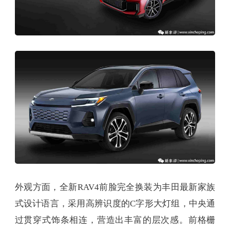
外观方面，全新RAV4前脸完全换装为丰田最新家族
式设计语言，采用高辨识度的C字形大灯组，中央通
过贯穿式饰条相连，营造出丰富的层次感。前格栅