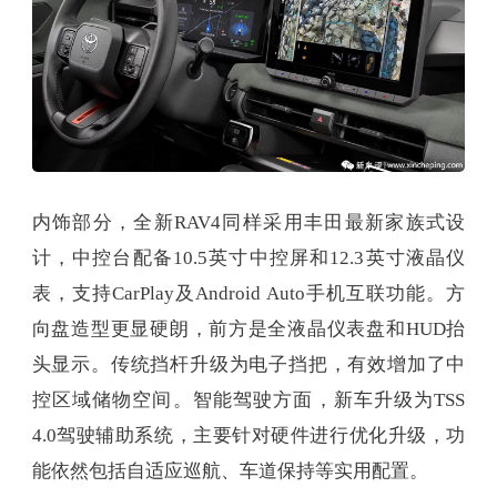
内饰部分，全新RAV4同样采用丰田最新家族式设
计，中控台配备10.5英寸中控屏和12.3英寸液晶仪
表，支持CarPlay及Android Auto手机互联功能。方
向盘造型更显硬朗，前方是全液晶仪表盘和HUD抬
头显示。传统挡杆升级为电子挡把，有效增加了中
控区域储物空间。智能驾驶方面，新车升级为TSS
4.0驾驶辅助系统，主要针对硬件进行优化升级，功
能依然包括自适应巡航、车道保持等实用配置。