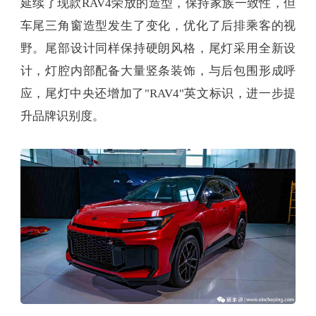
延续了现款RAV4荣放的造型，保持家族一致性，但
车尾三角窗造型发生了变化，优化了后排乘客的视
野。尾部设计同样保持硬朗风格，尾灯采用全新设
计，灯腔内部配备大量竖条装饰，与后包围形成呼
应，尾灯中央还增加了"RAV4"英文标识，进一步提
升品牌识别度。