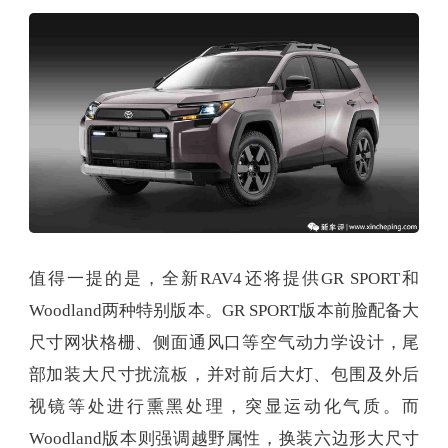
值得一提的是，全新RAV4还将提供GR SPORT和
Woodland两种特别版本。GR SPORT版本前脸配备大
尺寸网状格栅、侧面通风口等空气动力学设计，尾
部加装大尺寸扰流板，并对前后大灯、包围及外后
视镜等处进行熏黑处理，突显运动化气质。而
Woodland版本则强调越野属性，换装六边形大尺寸