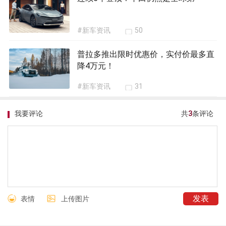
#新车资讯
50
普拉多推出限时优惠价，实付价最多直
降4万元！
#新车资讯
31
我要评论
共
3
条评论
表情
上传图片