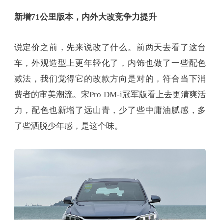
新增71公里版本，内外大改竞争力提升
说定价之前，先来说改了什么。前两天去看了这台
车，外观造型上更年轻化了，内饰也做了一些配色
减法，我们觉得它的改款方向是对的，符合当下消
费者的审美潮流。宋Pro DM-i冠军版看上去更清爽活
力，配色也新增了远山青，少了些中庸油腻感，多
了些洒脱少年感，是这个味。