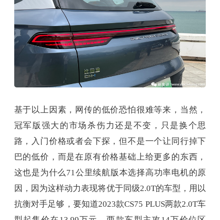
基于以上因素，网传的低价恐怕很难等来，当然，
冠军版强大的市场杀伤力还是不变，只是换个思
路，入门价格或者会下探，但不是一个让同行掉下
巴的低价，而是在原有价格基础上给更多的东西，
这也是为什么71公里续航版本选择高功率电机的原
因，因为这样动力表现将优于同级2.0T的车型，用以
抗衡对手足够，要知道2023款CS75 PLUS两款2.0T车
型起售价在13.99万元，两款车型主攻14万价位区