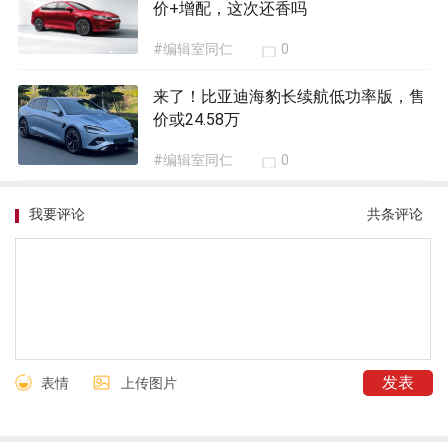
价+增配，这次还香吗
#编辑室同仁
0
来了！比亚迪海豹长续航低功率版，售
价或24.58万
#编辑室同仁
0
我要评论
共
条评论
表情
上传图片