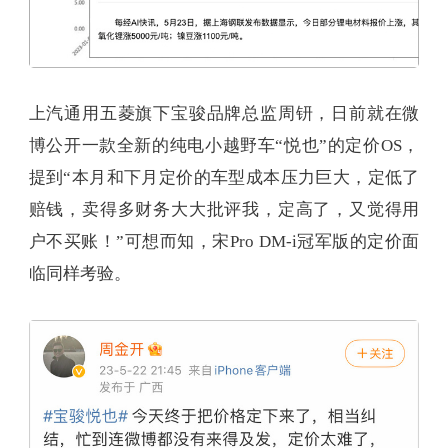
上汽通用五菱旗下宝骏品牌总监周钘，日前就在微
博公开一款全新的纯电小越野车“悦也”的定价OS，
提到“本月和下月定价的车型成本压力巨大，定低了
赔钱，卖得多财务大大批评我，定高了，又觉得用
户不买账！”可想而知，宋Pro DM-i冠军版的定价面
临同样考验。