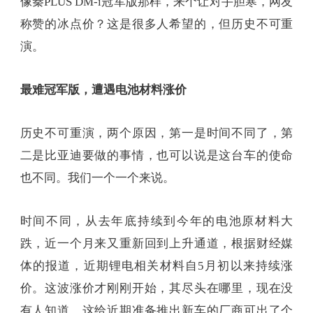
像秦PLUS DM-i冠军版那样，来个让对手胆寒，网友
称赞的冰点价？这是很多人希望的，但历史不可重
演。
最难冠军版，遭遇电池材料涨价
历史不可重演，两个原因，第一是时间不同了，第
二是比亚迪要做的事情，也可以说是这台车的使命
也不同。我们一个一个来说。
时间不同，从去年底持续到今年的电池原材料大
跌，近一个月来又重新回到上升通道，根据财经媒
体的报道，近期锂电相关材料自5月初以来持续涨
价。这波涨价才刚刚开始，其尽头在哪里，现在没
有人知道，这给近期准备推出新车的厂商可出了个