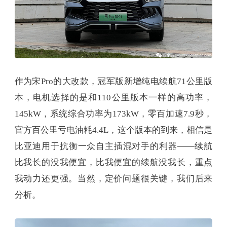
作为宋Pro的大改款，冠军版新增纯电续航71公里版
本，电机选择的是和110公里版本一样的高功率，
145kW，系统综合功率为173kW，零百加速7.9秒，
官方百公里亏电油耗4.4L，这个版本的到来，相信是
比亚迪用于抗衡一众自主插混对手的利器——续航
比我长的没我便宜，比我便宜的续航没我长，重点
我动力还更强。当然，定价问题很关键，我们后来
分析。