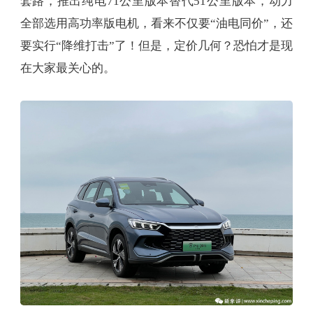
套路，推出纯电71公里版本替代51公里版本，动力
全部选用高功率版电机，看来不仅要“油电同价”，还
要实行“降维打击”了！但是，定价几何？恐怕才是现
在大家最关心的。