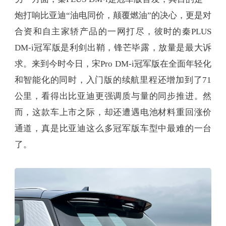
炮打响比亚迪“油电同价，颠覆燃油”的决心，更是对
合资和自主家轿产品的一网打尽，彼时的秦PLUS
DM-i冠军版是利剑出鞘，锋芒毕露，放量是最大诉
求。来到今时今日，宋Pro DM-i冠军版在全面年轻化
和智能化的同时，入门版的续航里程还增加到了71
公里，看得出比亚迪更强调质与量的同步推进。然
而，这款车上市之际，却还遭遇电池材料重回涨价
通道，真是比亚迪这么多冠军版车型中最难的一台
了。