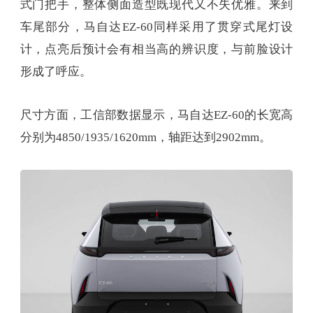
式门把手，整体侧面造型既现代又不失优雅。来到
车尾部分，马自达EZ-60同样采用了贯穿式尾灯设
计，点亮后预计会有相当高的辨识度，与前脸设计
形成了呼应。
尺寸方面，工信部数据显示，马自达EZ-60的长宽高
分别为4850/1935/1620mm，轴距达到2902mm。