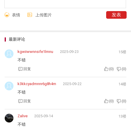
表情
上传图片
最新评论
kgwiiwwnnsife1lmnu
2025-09-23
15楼
不错
回复
(
0
)
(
0
)
k3kkcyadmnnr6g8h4m
2025-09-22
14楼
不错
回复
(
0
)
(
0
)
Zalive
2025-09-14
13楼
不错