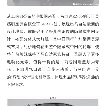
从工信部公布的申报图来看，马自达EZ-60的设计灵
感明显源自概念车ARATA创，展现出马自达最新的
设计理念。前脸采用了极具辨识度的隐藏式中网设
计，搭配分体式大灯组，其中日间行车灯采用贯穿
式布局，巧妙地勾勒出整个隐藏式中网的轮廓，使
整车前脸既保持了马自达家族特征，又融入了更多
电动化元素。值得一提的是，前包围造型颇为夸
张，下部进气口设计凸显运动感，与马自达一贯
的"魂动"设计理念相呼应，体现出品牌对驾驶乐趣的
不懈追求。