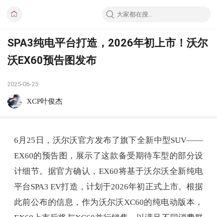
SPA3纯电平台打造，2026年初上市！沃尔
沃EX60预告图发布
2025-06-25
XCP叶俊杰
6月25日，沃尔沃官方发布了旗下全新中型SUV——
EX60的预告图，展示了这款备受期待车型的部分设
计细节。据官方确认，EX60将基于沃尔沃全新纯电
平台SPA3 EV打造，计划于2026年初正式上市。根据
此前公布的信息，作为沃尔沃XC60的纯电动版本，