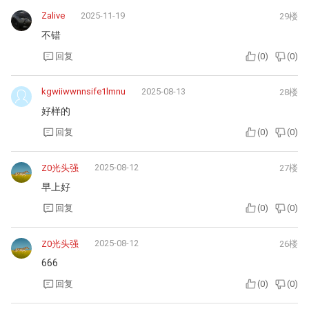
Zalive
2025-11-19
29楼
不错
回复
(
0
)
(
0
)
kgwiiwwnnsife1lmnu
2025-08-13
28楼
好样的
回复
(
0
)
(
0
)
2025-08-12
Z0光头强
27楼
早上好
回复
(
0
)
(
0
)
2025-08-12
Z0光头强
26楼
666
回复
(
0
)
(
0
)