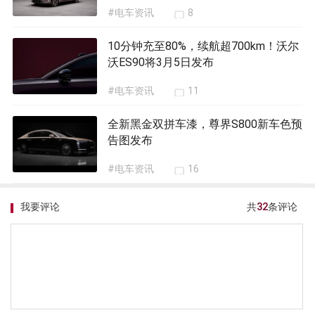
#电车资讯
8
10分钟充至80%，续航超700km！沃尔
沃ES90将3月5日发布
#电车资讯
11
全新黑金双拼车漆，尊界S800新车色预
告图发布
#电车资讯
16
我要评论
共
32
条评论