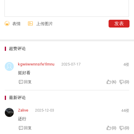
表情
上传图片
超赞评论
kgwiiwwnnsife1lmnu
2025-07-17
4楼
挺好看
回复
(
6
)
(
0
)
最新评论
Zalive
2025-12-03
44楼
还行
回复
(
0
)
(
0
)