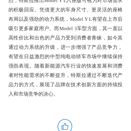
烈，特斯拉推出Model Y L六座版可视为对市场需求
的积极回应。凭借更大的车身尺寸、更灵活的座椅
布局以及强劲的动力系统，Model Y L有望在上市后
吸引更多家庭用户。而Model 3车型方面，其一直以
高性价比和出色的产品力受到消费者青睐，如今其
通过动力系统的升级，进一步增强了产品竞争力，
有望在日益激烈的中型纯电动轿车市场中继续保持
强劲表现。随着新能源汽车行业的快速发展和消费
者对性能需求的不断提升，特斯拉通过不断迭代产
品力的方式，展现了品牌在技术创新方面的持续投
入和市场竞争的决心。