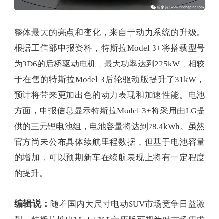
整体最大的亮点和变化，来自于动力系统的升级。
根据工信部申报资料，特斯拉Model 3+将搭载型号
为3D6的后桥驱动电机，最大功率达到225kW，相较
于在售的特斯拉Model 3后轮驱动版提升了31kW，
预计将带来更加出色的动力表现和加速性能。电池
方面，申报信息显示特斯拉Model 3+将采用由LG提
供的三元锂电池组，电池容量将达到78.4kWh。虽然
官方尚未公布具体续航里程数据，但基于电池容量
的增加，可以预期新车在续航表现上将有一定程度
的提升。
编辑说：
随着国内大尺寸电动SUV市场竞争日益激