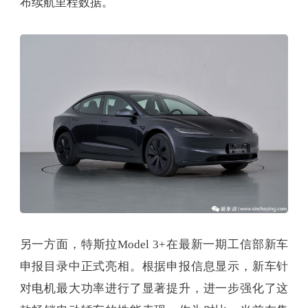
布续航里程数据。
另一方面，特斯拉Model 3+在最新一期工信部新车
申报目录中正式亮相。根据申报信息显示，新车针
对电机最大功率进行了显著提升，进一步强化了这