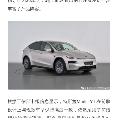
指导价为26.35万元起，此次推出的六座版本进一步
丰富了产品阵容。
根据工信部申报信息显示，特斯拉Model Y L在前脸
设计上与现款车型保持高度一致，依然采用了简洁