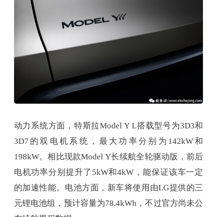
动力系统方面，特斯拉Model Y L搭载型号为3D3和
3D7的双电机系统，最大功率分别为142kW和
198kW。相比现款Model Y长续航全轮驱动版，前后
电机功率分别提升了5kW和4kW，能保证该车一定
的加速性能。电池方面，新车将使用由LG提供的三
元锂电池组，预计容量为78.4kWh，不过官方尚未公