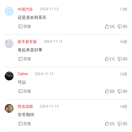
2024-11-13
中国汽车
17楼
还是喜欢韩系车
回复
(
3
)
(
0
)
2024-11-13
新手新车新
16楼
卷起来是好事
回复
(
1
)
(
0
)
Zalive
2024-11-13
15楼
可以
回复
(
0
)
(
0
)
2024-11-13
阿克琉斯
14楼
非常期待
回复
(
2
)
(
0
)