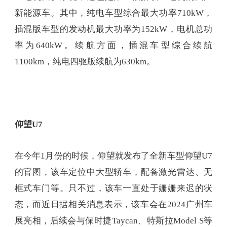
新能源车。其中，纯电车型综合最大功率710kW，
插混版车型的发动机最大功率为152kW，电机总功
率为640kW。续航方面，插混车型综合续航
1100km，纯电四驱版续航为630km。
仰望U7
在今年1月份的时候，仰望就发布了全新车型仰望U7
的官图，该车定位中大型轿车，配备激光雷达、无
框式车门等。只不过，该车一直处于姗姗来迟的状
态，而近日据相关消息表示，该车会在2024广州车
展亮相，后续会与保时捷Taycan、特斯拉Model S等