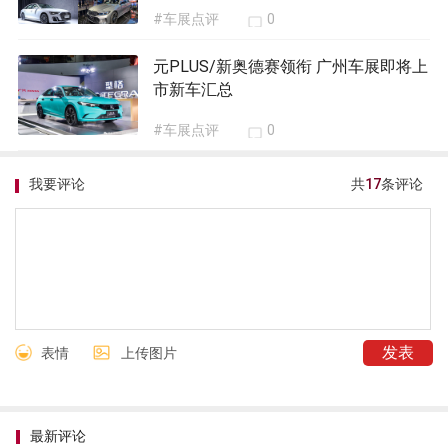
#车展点评
0
元PLUS/新奥德赛领衔 广州车展即将上
市新车汇总
#车展点评
0
我要评论
共
17
条评论
表情
上传图片
最新评论