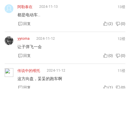
2024-11-13
阿勒泰在
13楼
都是电动车…
回复
(
2
)
(
0
)
yyroma
2024-11-12
12楼
让子弹飞一会
回复
(
0
)
(
0
)
2024-11-12
传说中的维托
11楼
这方向盘，妥妥的跑车啊
回复
(
1
)
(
0
)
2024-11-12
龙皇雪人
10楼
看看就好
回复
(
1
)
(
0
)