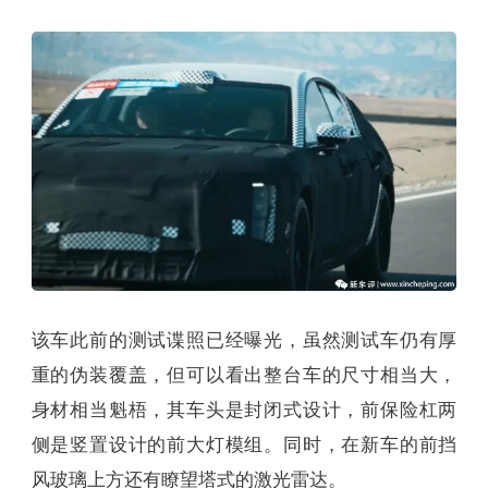
该车此前的测试谍照已经曝光，虽然测试车仍有厚
重的伪装覆盖，但可以看出整台车的尺寸相当大，
身材相当魁梧，其车头是封闭式设计，前保险杠两
侧是竖置设计的前大灯模组。同时，在新车的前挡
风玻璃上方还有瞭望塔式的激光雷达。