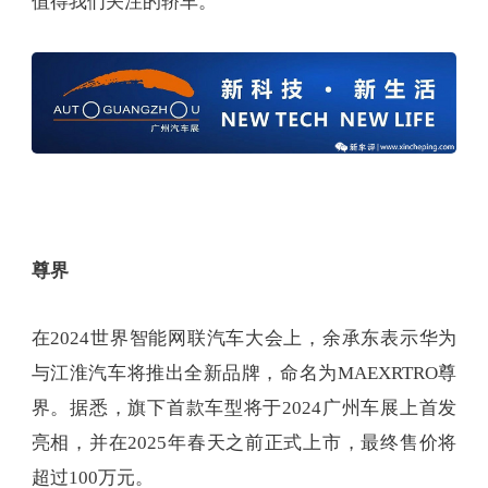
值得我们关注的轿车。
尊界
在2024世界智能网联汽车大会上，余承东表示华为
与江淮汽车将推出全新品牌，命名为MAEXRTRO尊
界。据悉，旗下首款车型将于2024广州车展上首发
亮相，并在2025年春天之前正式上市，最终售价将
超过100万元。