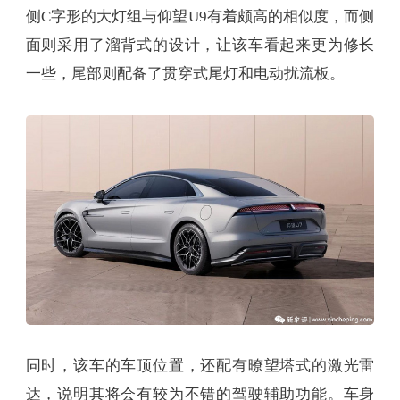
侧C字形的大灯组与仰望U9有着颇高的相似度，而侧
面则采用了溜背式的设计，让该车看起来更为修长
一些，尾部则配备了贯穿式尾灯和电动扰流板。
同时，该车的车顶位置，还配有暸望塔式的激光雷
达，说明其将会有较为不错的驾驶辅助功能。车身