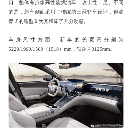
口，整体有点像高性能燃油车，攻击性十足。不同
的是，新车侧面采用了传统的三厢轿车设计，但溜
背式的造型又为其增添了几分动感。
车身尺寸方面，新车的长宽高分别为
5220/1990/1500（1518）mm，轴距为3125mm。