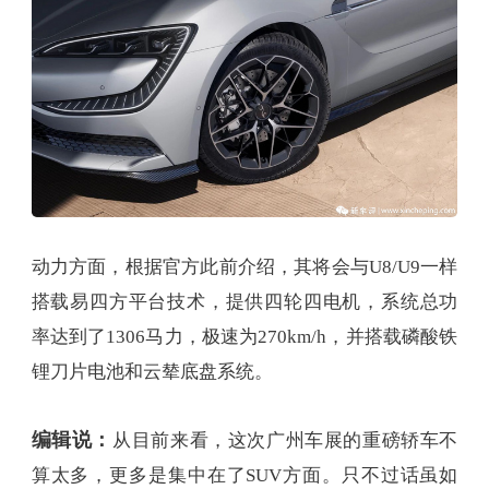
动力方面，根据官方此前介绍，其将会与U8/U9一样
搭载易四方平台技术，提供四轮四电机，系统总功
率达到了1306马力，极速为270km/h，并搭载磷酸铁
锂刀片电池和云辇底盘系统。
编辑说：
从目前来看，这次广州车展的重磅轿车不
算太多，更多是集中在了SUV方面。只不过话虽如