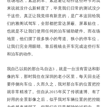
在场地区，紧急刹车、紧急避让动作这些环节对我
来说就没什么新鲜度了，毕竟我们日常的测试没少
干这些。真正让我觉得有新意的，是广本这回给我
们的雅阁试驾车，全部都把雷达屏蔽、屏幕贴住，
也就是不让我们使用任何的泊车辅助硬件。而在场
地里，他们摆了很多狭小的弯道、狭小的停车位，
让我们完全用眼睛、靠后视镜去开车完成这些行车
和泊车的动作。
我自己以前的那台马自达3，就是一台没有雷达和影
像的车，那时我住在深圳的老小区里，每天回去还
要停侧向车位，久而久之，我对那台车的位置把控
就非常精准了。但自从2015年买了传祺速博、有了
好用的全景影像之后，似乎我对车辆位置的把控能