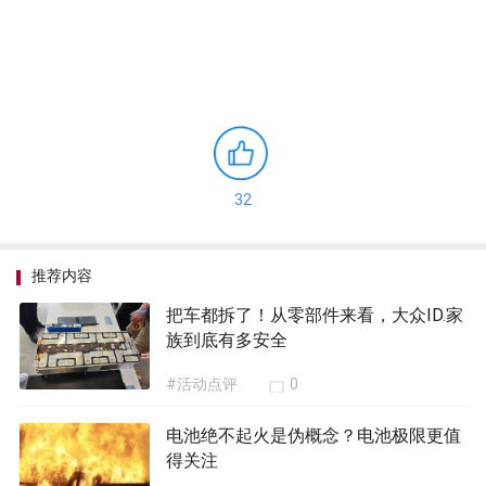
32
推荐内容
把车都拆了！从零部件来看，大众ID.家
族到底有多安全
#活动点评
0
电池绝不起火是伪概念？电池极限更值
得关注