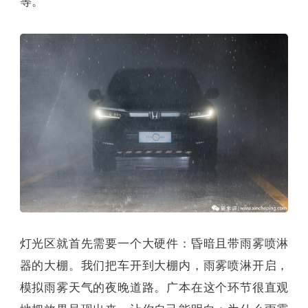
等。
灯光区就首先需要一个大硬件：昏暗且带雨雾喷淋
器的大棚。我们把车开到大棚内，雨雾喷淋开启，
模拟雨雾天气的夜晚道路。广本在这个环节很直观