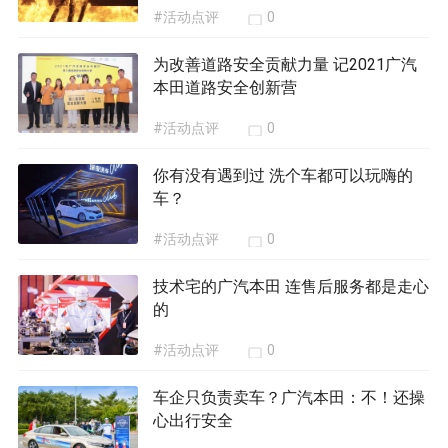
#活动点评
0
为改善道路安全贡献力量 记2021广汽
本田道路安全创新营
#活动点评
0
你有没有遇到过 洗个车都可以玩嗨的
车？
#活动点评
0
技术宅的广汽本田 连售后服务都是走心
的
#活动点评
0
车企只负责卖车？广汽本田：不！还操
心出行安全