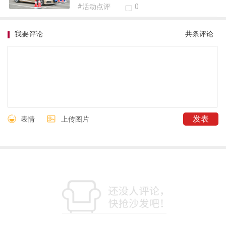
#活动点评
0
我要评论
共
条评论
表情
上传图片