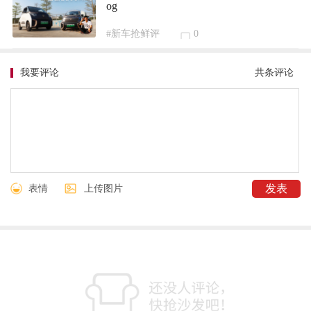
og
#新车抢鲜评
0
我要评论
共
条评论
表情
上传图片