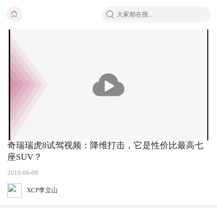
播
放
奇瑞瑞虎8试驾视频：降维打击，它是性价比最高七
座SUV？
2018-06-09
XCP李立山