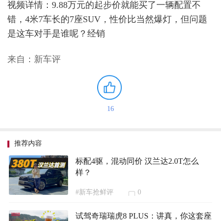
视频详情：9.88万元的起步价就能买了一辆配置不
错，4米7车长的7座SUV，性价比当然爆灯，但问题
是这车对手是谁呢？经销
来自：新车评
16
推荐内容
标配4驱，混动同价 汉兰达2.0T怎么
样？
#新车抢鲜评
0
试驾奇瑞瑞虎8 PLUS：讲真，你这套座