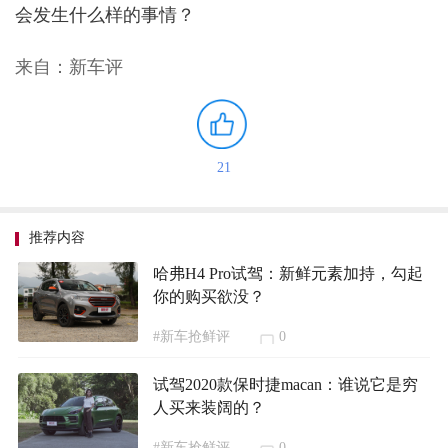
会发生什么样的事情？
来自：新车评
21
推荐内容
哈弗H4 Pro试驾：新鲜元素加持，勾起
你的购买欲没？
#新车抢鲜评
0
试驾2020款保时捷macan：谁说它是穷
人买来装阔的？
#新车抢鲜评
0