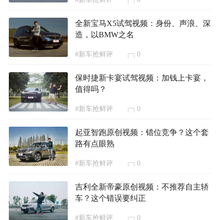
全新宝马X5试驾视频：身份、声浪、深
造，以BMW之名
#新车抢鲜评
0
保时捷新卡宴试驾视频：加钱上卡宴，
值得吗？
#新车抢鲜评
0
起亚智跑原创视频：错位竞争？这个套
路有点眼熟
#新车抢鲜评
0
吉利全新帝豪原创视频：不推荐自主轿
车？这个错误要纠正
#新车抢鲜评
0