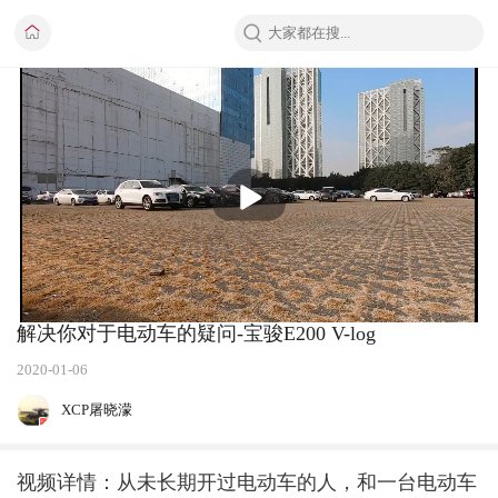
播
放
解决你对于电动车的疑问-宝骏E200 V-log
2020-01-06
XCP屠晓濛
视频详情：从未长期开过电动车的人，和一台电动车