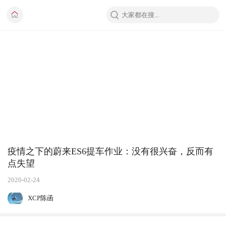
疫情之下的蔚来ES6提车作业：没有很兴奋，反而有
点失望
2020-02-24
XCP陈函