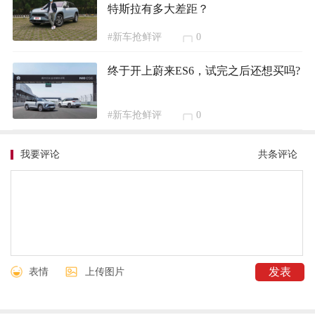
特斯拉有多大差距？
#新车抢鲜评
0
终于开上蔚来ES6，试完之后还想买吗?
#新车抢鲜评
0
我要评论
共
条评论
表情
上传图片