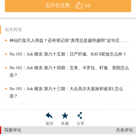
忍不住点赞
(
4
)
相关阅读
神仙打架凡人得益？还有谁记得“真理总是越辩越明”这句话……
No.103：Ask 晓东 第六十五期：日产轩逸、RAV4荣放怎么样？
No.102：Ask 晓东 第六十四期：宝来、卡罗拉、轩逸、英朗怎么
选？
No.101：Ask 晓东 第六十三期：大众高尔夫嘉旅和途安L怎么
选？
返回
收藏
分享
我要评论
共
条评论