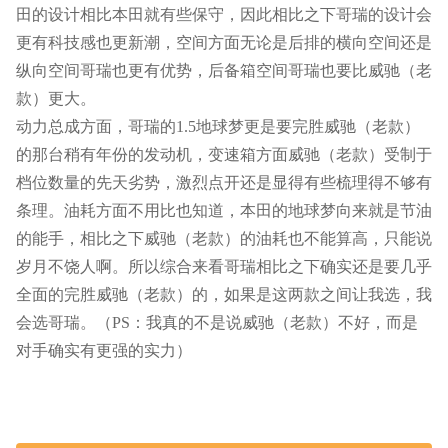
田的设计相比本田就有些保守，因此相比之下哥瑞的设计会
更有科技感也更新潮，空间方面无论是后排的横向空间还是
纵向空间哥瑞也更有优势，后备箱空间哥瑞也要比威驰（老
款）更大。
动力总成方面，哥瑞的1.5地球梦更是要完胜威驰（老款）
的那台稍有年份的发动机，变速箱方面威驰（老款）受制于
档位数量的先天劣势，激烈点开还是显得有些梳理得不够有
条理。油耗方面不用比也知道，本田的地球梦向来就是节油
的能手，相比之下威驰（老款）的油耗也不能算高，只能说
岁月不饶人啊。所以综合来看哥瑞相比之下确实还是要几乎
全面的完胜威驰（老款）的，如果是这两款之间让我选，我
会选哥瑞。（PS：我真的不是说威驰（老款）不好，而是
对手确实有更强的实力）