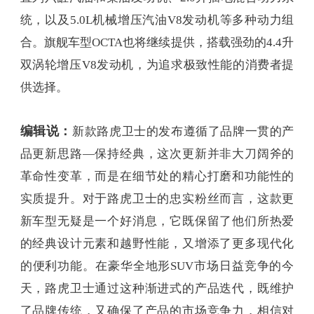
统，以及5.0L机械增压汽油V8发动机等多种动力组
合。旗舰车型OCTA也将继续提供，搭载强劲的4.4升
双涡轮增压V8发动机，为追求极致性能的消费者提
供选择。
编辑说：
新款路虎卫士的发布遵循了品牌一贯的产
品更新思路—保持经典，这次更新并非大刀阔斧的
革命性变革，而是在细节处的精心打磨和功能性的
实质提升。对于路虎卫士的忠实粉丝而言，这款更
新车型无疑是一个好消息，它既保留了他们所热爱
的经典设计元素和越野性能，又增添了更多现代化
的便利功能。在豪华全地形SUV市场日益竞争的今
天，路虎卫士通过这种渐进式的产品迭代，既维护
了品牌传统，又确保了产品的市场竞争力，相信对