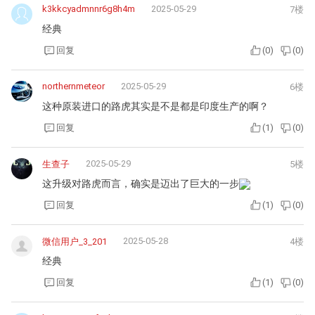
k3kkcyadmnnr6g8h4m
2025-05-29
7楼
经典
回复
(
0
)
(
0
)
northernmeteor
2025-05-29
6楼
这种原装进口的路虎其实是不是都是印度生产的啊？
回复
(
1
)
(
0
)
2025-05-29
生查子
5楼
这升级对路虎而言，确实是迈出了巨大的一步
回复
(
1
)
(
0
)
2025-05-28
微信用户_3_201
4楼
经典
回复
(
1
)
(
0
)