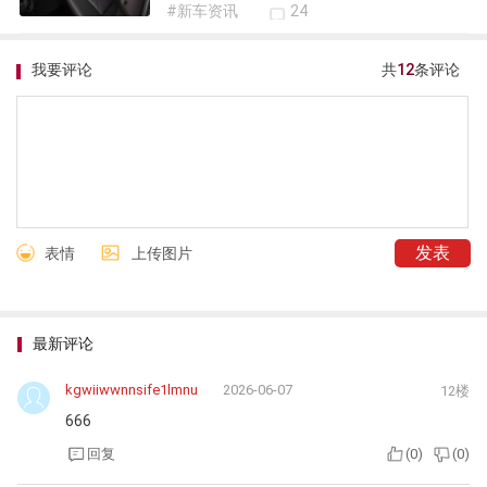
#新车资讯
24
我要评论
共
12
条评论
表情
上传图片
最新评论
kgwiiwwnnsife1lmnu
2026-06-07
12楼
666
回复
(
0
)
(
0
)