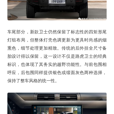
车尾部分，新款卫士仍然保留了标志性的四矩形尾
灯组布局，但整体灯壳色调更新为更具时尚感的烟
熏色，细节处理更加精致。传统的后外挂全尺寸备
胎设计得以保留，这一设计不仅是路虎卫士的经典
标识，也体现了其务实的越野功能性。与前包围相
呼应，后包围同样提供银色或缎面灰色两种选择，
保持了整车风格的统一性。