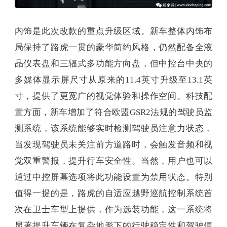
内饰是此次改款的重点升级区域。新车整体内饰布
局保持了路虎一贯的豪华简约风格，仍然配备全液
晶仪表盘和三辐式多功能方向盘，但中控台中央的
多媒体显示屏尺寸从原来的11.4英寸升级至13.1英
寸，提供了更宽广的视觉体验和操作空间。科技配
置方面，新车增加了符合欧盟GSR2法规的驾驶员监
测系统，该系统能够实时检测驾驶员注意力状态，
当发现驾驶员未关注前方道路时，会触发音频和视
觉双重警报，提升行车安全性。当然，用户也可以
通过中控屏幕选项将此功能设置为禁用状态。特别
值得一提的是，路虎的自适应越野巡航控制系统首
次在卫士车型上提供，作为选装功能，这一系统将
显著提升车辆在复杂地形下的行驶稳定性和驾驶便