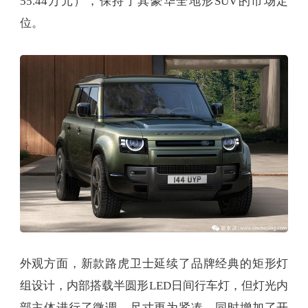
55.44万元），保持了其豪华全地形SUV的市场定
位。
外观方面，新款路虎卫士延续了品牌经典的矩形灯
组设计，内部搭载半圆形LED日间行车灯，但灯光内
部主体进行了微调，尺寸更为紧凑，同时增加了开