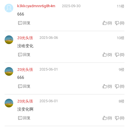
k3kkcyadmnnr6g8h4m
2025-09-30
11楼
666
回复
(
0
)
(
0
)
2025-06-06
Z0光头强
10楼
没啥变化
回复
(
0
)
(
0
)
2025-06-01
Z0光头强
9楼
666
回复
(
0
)
(
0
)
2025-06-01
Z0光头强
8楼
没变化啊
回复
(
0
)
(
0
)