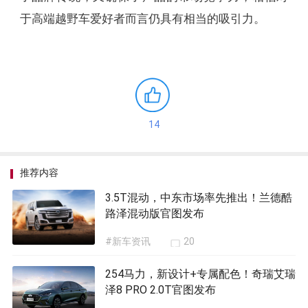
于高端越野车爱好者而言仍具有相当的吸引力。
14
推荐内容
3.5T混动，中东市场率先推出！兰德酷
路泽混动版官图发布
#新车资讯
20
254马力，新设计+专属配色！奇瑞艾瑞
泽8 PRO 2.0T官图发布