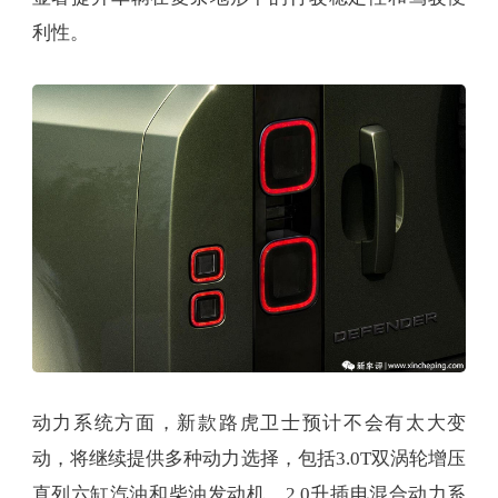
利性。
动力系统方面，新款路虎卫士预计不会有太大变
动，将继续提供多种动力选择，包括3.0T双涡轮增压
直列六缸汽油和柴油发动机、2.0升插电混合动力系