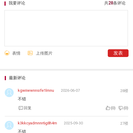
我要评论
共
28
条评论
表情
上传图片
最新评论
kgwiiwwnnsife1lmnu
2026-06-07
28楼
不错
回复
(
0
)
(
0
)
k3kkcyadmnnr6g8h4m
2025-09-30
27楼
不错