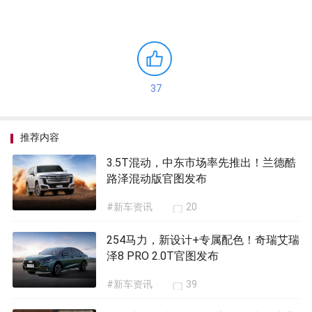
37
推荐内容
3.5T混动，中东市场率先推出！兰德酷
路泽混动版官图发布
#新车资讯
20
254马力，新设计+专属配色！奇瑞艾瑞
泽8 PRO 2.0T官图发布
#新车资讯
39