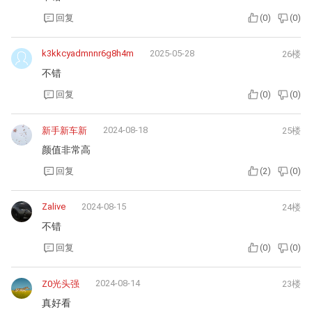
回复
(
0
)
(
0
)
k3kkcyadmnnr6g8h4m
2025-05-28
26楼
不错
回复
(
0
)
(
0
)
2024-08-18
新手新车新
25楼
颜值非常高
回复
(
2
)
(
0
)
Zalive
2024-08-15
24楼
不错
回复
(
0
)
(
0
)
2024-08-14
Z0光头强
23楼
真好看