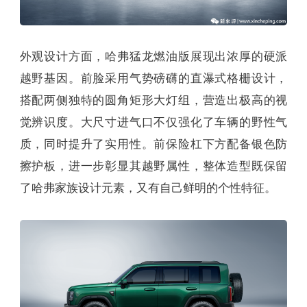
外观设计方面，哈弗猛龙燃油版展现出浓厚的硬派
越野基因。前脸采用气势磅礴的直瀑式格栅设计，
搭配两侧独特的圆角矩形大灯组，营造出极高的视
觉辨识度。大尺寸进气口不仅强化了车辆的野性气
质，同时提升了实用性。前保险杠下方配备银色防
擦护板，进一步彰显其越野属性，整体造型既保留
了哈弗家族设计元素，又有自己鲜明的个性特征。