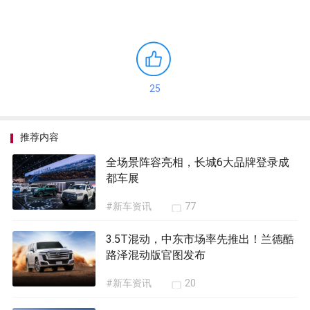
25
推荐内容
全场景阵容亮相，长城6大品牌登录成
都车展
#新车资讯
77
3.5T混动，中东市场率先推出！兰德酷
路泽混动版官图发布
#新车资讯
20