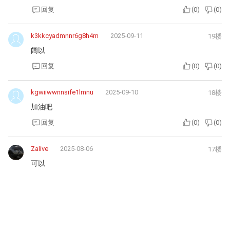
回复
(
0
)
(
0
)
k3kkcyadmnnr6g8h4m
2025-09-11
19楼
阔以
回复
(
0
)
(
0
)
kgwiiwwnnsife1lmnu
2025-09-10
18楼
加油吧
回复
(
0
)
(
0
)
Zalive
2025-08-06
17楼
可以
回复
(
1
)
(
0
)
k3kkcyadmnnr6g8h4m
2025-06-30
16楼
加油吧