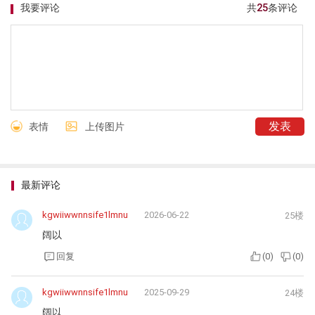
我要评论
共
25
条评论
表情
上传图片
最新评论
kgwiiwwnnsife1lmnu
2026-06-22
25楼
阔以
回复
(
0
)
(
0
)
kgwiiwwnnsife1lmnu
2025-09-29
24楼
阔以