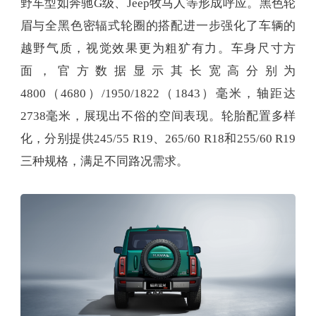
野车型如奔驰G级、Jeep牧马人等形成呼应。黑色轮
眉与全黑色密辐式轮圈的搭配进一步强化了车辆的
越野气质，视觉效果更为粗犷有力。车身尺寸方
面，官方数据显示其长宽高分别为
4800（4680）/1950/1822（1843）毫米，轴距达
2738毫米，展现出不俗的空间表现。轮胎配置多样
化，分别提供245/55 R19、265/60 R18和255/60 R19
三种规格，满足不同路况需求。