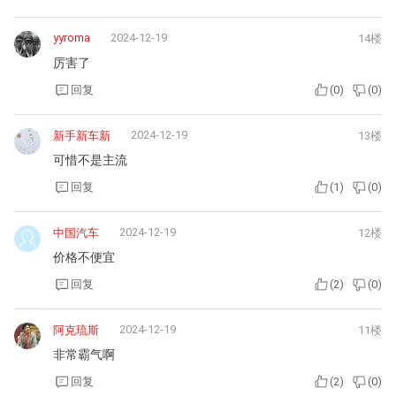
yyroma
2024-12-19
14楼
厉害了
回复
(
0
)
(
0
)
2024-12-19
新手新车新
13楼
可惜不是主流
回复
(
1
)
(
0
)
2024-12-19
中国汽车
12楼
价格不便宜
回复
(
2
)
(
0
)
2024-12-19
阿克琉斯
11楼
非常霸气啊
回复
(
2
)
(
0
)