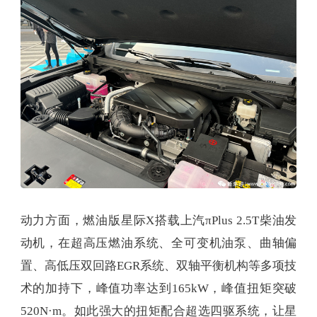
动力方面，燃油版星际X搭载上汽πPlus 2.5T柴油发
动机，在超高压燃油系统、全可变机油泵、曲轴偏
置、高低压双回路EGR系统、双轴平衡机构等多项技
术的加持下，峰值功率达到165kW，峰值扭矩突破
520N·m。如此强大的扭矩配合超选四驱系统，让星