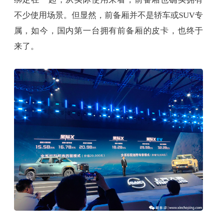
不少使用场景。但显然，前备厢并不是轿车或SUV专
属，如今，国内第一台拥有前备厢的皮卡，也终于
来了。