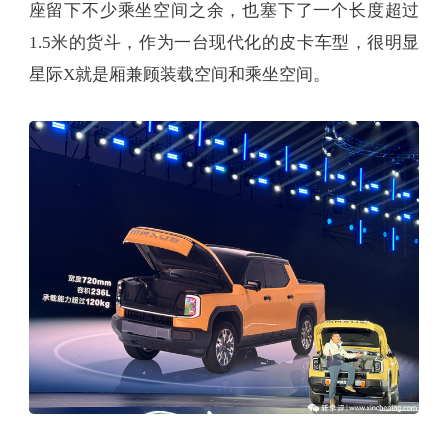
座留下不少乘坐空间之余，也塞下了一个长度超过
1.5米的货斗，作为一台现代化的皮卡车型，很明显
星际X就是厢兼顾装载空间和乘坐空间。