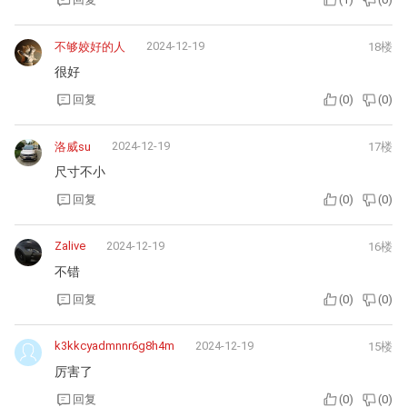
2024-12-19
不够姣好的人
18楼
很好
回复
(
0
)
(
0
)
2024-12-19
洛威su
17楼
尺寸不小
回复
(
0
)
(
0
)
Zalive
2024-12-19
16楼
不错
回复
(
0
)
(
0
)
k3kkcyadmnnr6g8h4m
2024-12-19
15楼
厉害了
回复
(
0
)
(
0
)