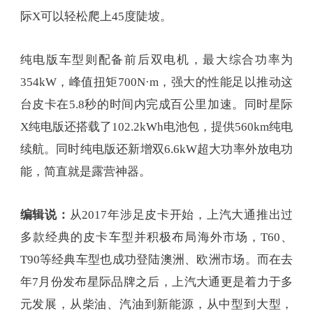
际X可以轻松爬上45度陡坡。
纯电版车型则配备前后双电机，最大综合功率为
354kW，峰值扭矩700N·m，强大的性能足以推动这
台皮卡在5.8秒的时间内完成百公里加速。同时星际
X纯电版还搭载了102.2kWh电池包，提供560km纯电
续航。同时纯电版还新增双6.6kW超大功率外放电功
能，简直就是露营神器。
编辑说：
从2017年涉足皮卡开始，上汽大通推出过
多款经典的皮卡车型并积极布局海外市场，T60、
T90等经典车型也成功登陆澳洲、欧洲市场。而在去
年7月份发布星际品牌之后，上汽大通更是着力于多
元发展，从柴油、汽油到新能源，从中型到大型，