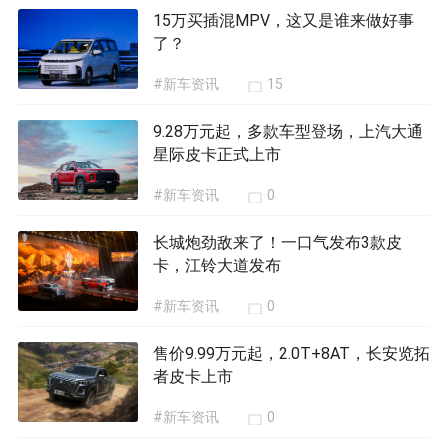
15万买插混MPV，这又是谁来做好事
了？
#新车资讯
15
9.28万元起，多款车型登场，上汽大通
星际皮卡正式上市
#新车资讯
0
长城炮劲敌来了！一口气发布3款皮
卡，江铃大道发布
#新车资讯
0
售价9.99万元起，2.0T+8AT，长安览拓
者皮卡上市
#新车资讯
0