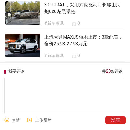
3.0T+9AT，采用六轮驱动！长城山海
炮6x6谍照曝光
#新车资讯
0
上汽大通MAXUS领地上市：3款配置，
售价25.98-27.98万元
#新车资讯
0
我要评论
共
20
条评论
表情
上传图片