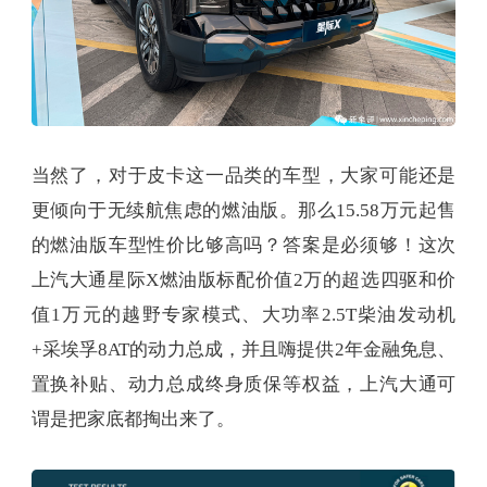
当然了，对于皮卡这一品类的车型，大家可能还是
更倾向于无续航焦虑的燃油版。那么15.58万元起售
的燃油版车型性价比够高吗？答案是必须够！这次
上汽大通星际X燃油版标配价值2万的超选四驱和价
值1万元的越野专家模式、大功率2.5T柴油发动机
+采埃孚8AT的动力总成，并且嗨提供2年金融免息、
置换补贴、动力总成终身质保等权益，上汽大通可
谓是把家底都掏出来了。