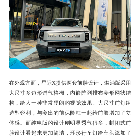
在外观方面，星际X提供两套前脸设计，燃油版采用
大尺寸多边形进气格栅，内嵌阵列排布菱形网状结
构，给人一种非常硬朗的视觉效果。大尺寸前灯组
造型锐利，与突出的前保险杠一起给前脸增加了立
体感。而纯电版的设计则明显秀气很多，封闭式前
脸设计看起来更加简洁，环形行车灯给车头添加了