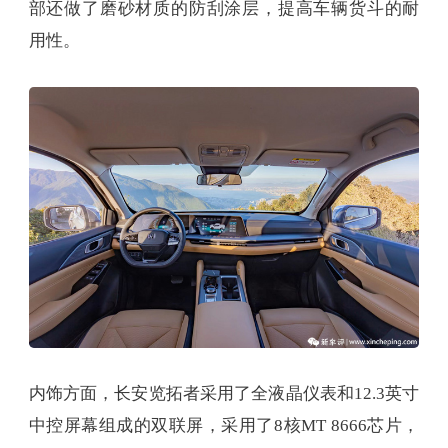
部还做了磨砂材质的防刮涂层，提高车辆货斗的耐
用性。
内饰方面，长安览拓者采用了全液晶仪表和12.3英寸
中控屏幕组成的双联屏，采用了8核MT 8666芯片，