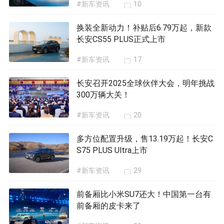
#新车资讯
10
换装全新动力！补贴后6.79万起，新款
长安CS55 PLUS正式上市
#新车资讯
17
长安召开2025全球伙伴大会，明年挑战
300万辆大关！
#新车资讯
20
多方位配置升级，售13.19万起！长安C
S75 PLUS Ultra上市
#新车资讯
29
前备厢比小米SU7还大！中国第一台有
前备厢的皮卡来了