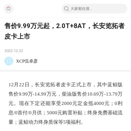
售价9.99万元起，2.0T+8AT，长安览拓者
皮卡上市
2022-12-22
XCP伍卓彦
12月22日，长安览拓者皮卡正式上市，其中蓝鲸版
售价9.99万-14.99万元，柴油版售价10.69万-13.79万
元。现在下定还能享受2000元定金抵4000元；0利
息/0首付/0月供；5000元购置补贴；终身免费基础流
量；蓝鲸动力终身质保等5项福利。