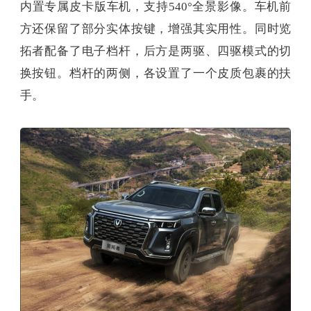
内置专属皮卡版车机，支持540°全景影像。车机前
方还保留了部分实体按键，增强其实用性。同时览
拓者配备了电子档杆，后方是两驱、四驱模式的切
换按钮。档杆的两侧，各设置了一个皮质包裹的扶
手。