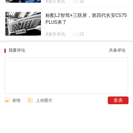
#新车资讯
20
标配L2智驾+三联屏，第四代长安CS75
PLUS来了
#新车资讯
22
我要评论
共
条评论
表情
上传图片