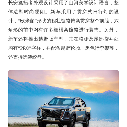
长安览拓者外观设计采用了山河美学设计语言，整
体造型时尚硬朗。新车采用了贯穿式日行灯的设
计，“欧米伽”形状的粗壮镀铬饰条贯穿整个前脸，六
角形的前中网有许多细横条镀铬进行装饰。另外，
新车还将推出越野版车型，其在格栅及尾部货斗处
均有“PRO”字样，并配备越野轮胎、黑色行李架等，
还支持选装绞盘。