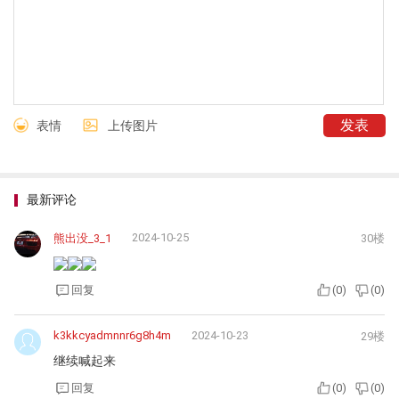
表情
上传图片
最新评论
2024-10-25
熊出没_3_1
30楼
回复
(
0
)
(
0
)
k3kkcyadmnnr6g8h4m
2024-10-23
29楼
继续喊起来
回复
(
0
)
(
0
)