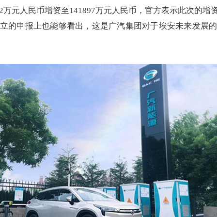
72万元人民币增资至141897万元人民币，官方表示此次的
立的申报上也能够看出，这是广汽集团对于埃安未来发展