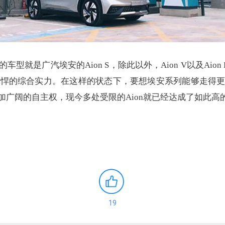
型就是广汽埃安的Aion S，除此以外，Aion V以及Ai
列强悍的综合实力。在这样的状态下，要想埃安系列能够走得
加广阔的自主权，现今多处受限的Aion就已经达成了如此高
19