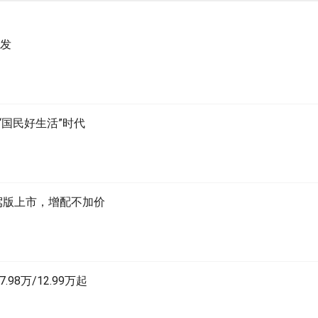
首发
“国民好生活”时代
智驾版上市，增配不加价
8万/12.99万起