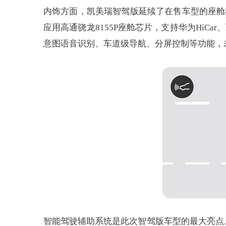
内饰方面，凯美瑞智驾版延续了在售车型的座舱布局，
应用高通骁龙8155P座舱芯片，支持华为HiCar
意图语音识别、车道级导航、分屏控制等功能，
智能驾驶辅助系统是此次智驾版车型的最大亮点。此