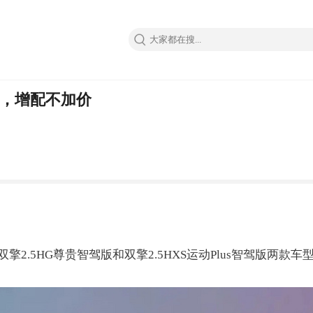
市，增配不加价
.5HG尊贵智驾版和双擎2.5HXS运动Plus智驾版两款车型，