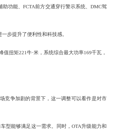
辅助功能、FCTA前方交通穿行警示系统、DMC驾
进一步提升了便利性和科技感。
值扭矩221牛·米，系统综合最大功率169千瓦，
市场竞争加剧的背景下，这一调整可以看作是对市
位的车型能够满足这一需求。同时，OTA升级能力和