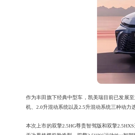
作为丰田旗下经典中型车，凯美瑞目前已发展至第
机、2.0升混动系统以及2.5升混动系统三种动力选择
本次上市的双擎2.5HG尊贵智驾版和双擎2.5H