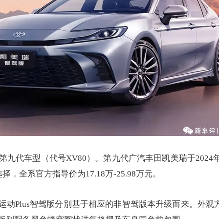
九代车型（代号XV80）。第九代广汽丰田凯美瑞于2024年
，全系官方指导价为17.18万-25.98万元。
XS运动Plus智驾版分别基于相应的非智驾版本升级而来。外