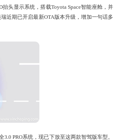
显示系统，搭载Toyota Space智能座舱，并
悉，凯美瑞近期已开启最新OTA版本升级，增加一句话多
3.0 PRO系统，现已下放至这两款智驾版车型。