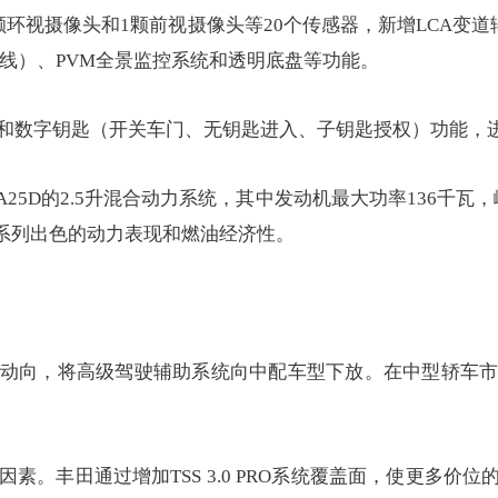
环视摄像头和1颗前视摄像头等20个传感器，新增LCA变道
线）、PVM全景监控系统和透明底盘等功能。
统和数字钥匙（开关车门、无钥匙进入、子钥匙授权）功能，
5D的2.5升混合动力系统，其中发动机最大功率136千瓦，峰
擎系列出色的动力表现和燃油经济性。
动向，将高级驾驶辅助系统向中配车型下放。在中型轿车
。丰田通过增加TSS 3.0 PRO系统覆盖面，使更多价