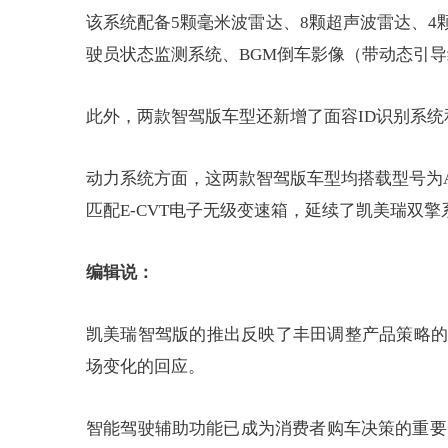
该系统配备5颗毫米波雷达、8颗超声波雷达、4颗
驶员状态监测系统、BGM倒车影像（带动态引导
此外，两款智驾版车型还新增了面容ID识别系
动力系统方面，这两款智驾版车型均搭载型号为A2
匹配E-CVT电子无级变速箱，延续了凯美瑞双
编辑说：
凯美瑞智驾版的推出反映了丰田调整产品策略的
场变化的回应。
智能驾驶辅助功能已成为消费者购车决策的重要因素