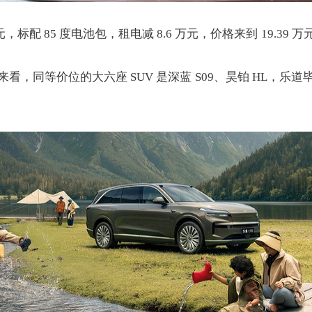
，标配 85 度电池包，租电减 8.6 万元，价格来到 19.39 万
 万元来看，同等价位的大六座 SUV 是深蓝 S09、昊铂 H