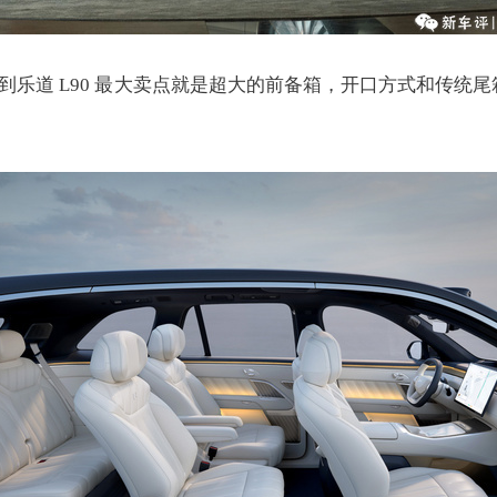
看到乐道 L90 最大卖点就是超大的前备箱，开口方式和传统尾