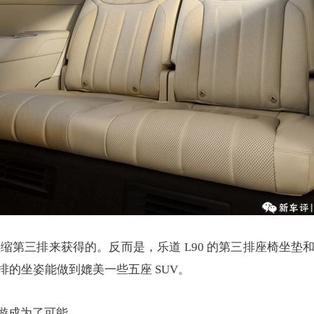
过压缩第三排来获得的。反而是，乐道 L90 的第三排座椅坐
三排的坐姿能做到媲美一些五座 SUV。
驾游成为了可能。