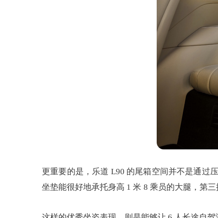
更重要的是，乐道 L90 的尾箱空间并不是通
坐垫能很好地承托身高 1 米 8 乘员的大腿，第
这样的优秀坐姿表现，则是能够让 6 人长途自