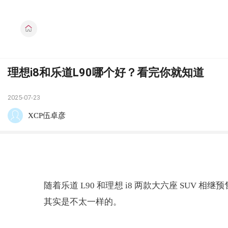
理想i8和乐道L90哪个好？看完你就知道
2025-07-23
XCP伍卓彦
随着乐道 L90 和理想 i8 两款大六座 S
其实是不太一样的。