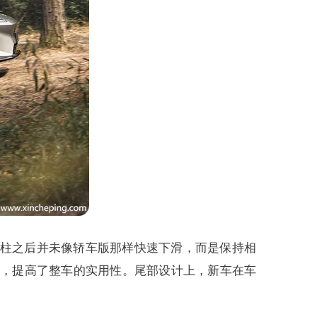
B柱之后并未像轿车版那样快速下滑，而是保持相
升，提高了整车的实用性。尾部设计上，新车在车