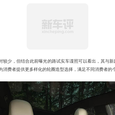
相对较少，但结合此前曝光的路试实车谍照可以看出，其与新款
为消费者提供更多样化的轮圈造型选择，满足不同消费者的