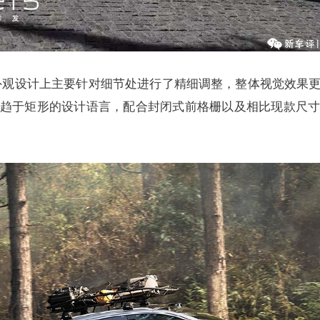
在外观设计上主要针对细节处进行了精细调整，整体视觉效果
趋于矩形的设计语言，配合封闭式前格栅以及相比现款尺