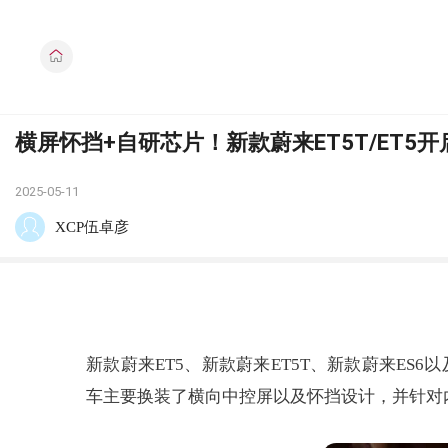
横屏怀挡+自研芯片！新款蔚来ET5T/ET5
2025-05-11
XCP伍卓彦
新款蔚来ET5、新款蔚来ET5T、新款蔚来ES
车主要换装了横向中控屏以及怀挡设计，并针对