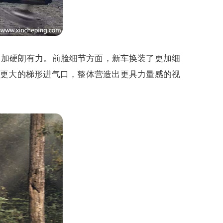
更加硬朗有力。前脸细节方面，新车换装了更加细
寸更大的梯形进气口，整体营造出更具力量感的视