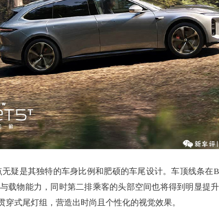
特点无疑是其独特的车身比例和肥硕的车尾设计。车顶线条在
与载物能力，同时第二排乘客的头部空间也将得到明显提
贯穿式尾灯组，营造出时尚且个性化的视觉效果。