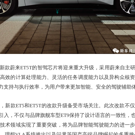
新款蔚来ET5T的智驾芯片将迎来重大升级，采用蔚来自主
高效的计算处理能力、灵活的任务调度能力以及异构众核
力支持与执行效率，为用户带来更加智能、安全的驾驶辅助
，新款ET5和ET5T的改款升级备受市场关注。此次改款不
引入，不仅与品牌旗舰车型ET9保持了设计语言的一致性，
技术领域实现了重要突破，将为品牌智能驾驶能力的进一
理想VLA系统推出以及问界等国产高端品牌崛起的多重挑战。