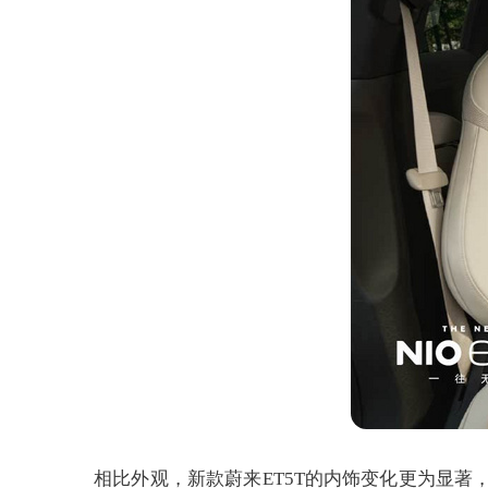
相比外观，新款蔚来ET5T的内饰变化更为显