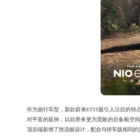
作为旅行车型，新款蔚来ET5T最引人注目的
对平直的延伸，以此带来更为宽敞的后备厢空间
顶后端新增了扰流板设计，配合与轿车版相同的