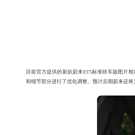
目前官方提供的新款蔚来ET5标准轿车版图片
和细节部分进行了优化调整。预计后期蔚来还将