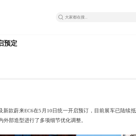
开启预定
6以及新款蔚来EC6在5月10日统一开启预订，目前展车已
内外部造型进行了多项细节优化调整。