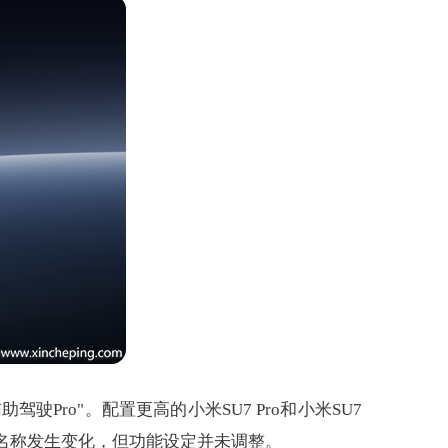
助驾驶Pro"。配置更高的小米SU7 Pro和小米SU7
D）。尽管名称发生变化，但功能设定并未调整。