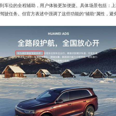
到车位的全程辅助，用户体验更加便捷。具体场景包括：上车
等驾驶任务。但官方表述中强调了这些功能的"辅助"属性，避