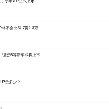
起，小米YU7正式上市
格不会比SU7贵2-3万
7、理想i8等新车即将上市
U7贵多少？
？