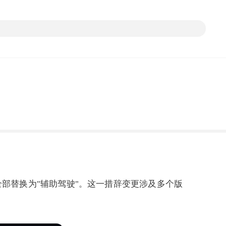
全部替换为"辅助驾驶"。这一措辞变更涉及多个版