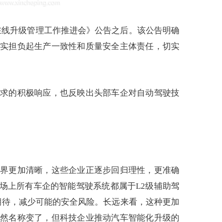
在线升级管理工作推进会》公告之后。该公告明确
切实担负起生产一致性和质量安全主体责任，切实
要求的积极响应，也反映出头部车企对自动驾驶技
。
边界更加清晰，这些企业正逐步回归理性，更准确
场上所有车企的智能驾驶系统都属于L2级辅助驾
期待，减少可能的安全风险。长远来看，这种更加
虽然名称变了，但科技企业推动汽车智能化升级的