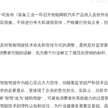
业一司发布《装备工业一司召开智能网联汽车产品准入及软件
应措施，不得进行夸大和虚假宣传，严格履行告知义务，
其对智能驾驶技术命名和宣传方式的调整，显然是对监管
消费者可能的误解，也为整个行业树立了规范化营销的标杆
智能驾驶作为核心卖点大力宣传，但随着监管趋严和技术
求的必要遵从，更体现了企业的责任担当。实际上，当前市
将"智驾"改为"辅助驾驶"，可避免消费者对系统能力的过度
驾驶技术的理性认知和信任，为行业健康发展奠定基础。