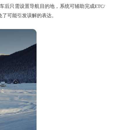
后只需设置导航目的地，系统可辅助完成ETC/
免了可能引发误解的表达。