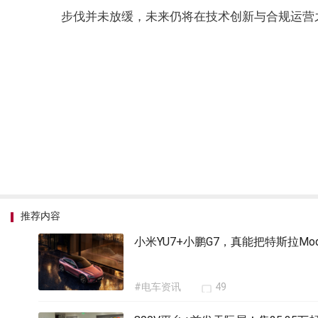
步伐并未放缓，未来仍将在技术创新与合规运营
推荐内容
小米YU7+小鹏G7，真能把特斯拉Mod
#电车资讯
49