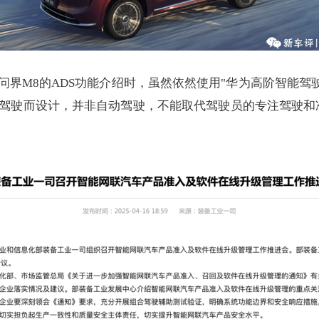
界M8的ADS功能介绍时，虽然依然使用"华为高阶智能驾
为辅助驾驶而设计，并非自动驾驶，不能取代驾驶员的专注驾驶