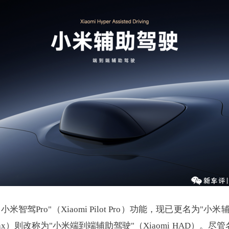
Pro"（Xiaomi Pilot Pro）功能，现已更名为"小米辅
lot Max）则改称为"小米端到端辅助驾驶"（Xiaomi HA