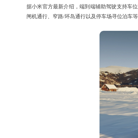
据小米官方最新介绍，端到端辅助驾驶支持车位
闸机通行、窄路/环岛通行以及停车场寻位泊车