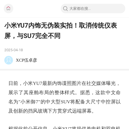
小米YU7内饰无伪装实拍！取消传统仪表
屏，与SU7完全不同
2025-04-18
XCP伍卓彦
日前，小米YU7最新内饰谍照图片在社交媒体曝光，
展示了其座舱布局的整体样式。据悉，这款中文命
名为"小米御7"的中大型SUV将配备大尺寸中控屏以
及创新的挡风玻璃下方贯穿式远端屏幕。
根据此前公开信息，小米YU7将提供单电机和双电机