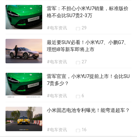
雷军：不担心小米YU7销量，标准版价
格不会比SU7贵2-3万
#电车资讯
29
最近要SUV必看！小米YU7、小鹏G7、
理想i8等新车即将上市
#电车资讯
27
雷军官宣，小米YU7提前上市！会比SU
7贵多少？
#电车资讯
6
小米固态电池专利曝光！能弯道超车？
#电车资讯
16