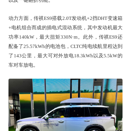
以及一键翻折功能。
动力方面，传祺ES9搭载2.0T发动机+2挡DHT变速箱
+电机组合而成的插电式混动系统，其中发动机最大
功率140kW，最大扭矩330N·m。此外，传祺ES9还
配备了25.57kWh的电池包，CLTC纯电续航里程达到
了143公里，最大可对外放电18.3kWh以及5.5kW的
车对车放电。