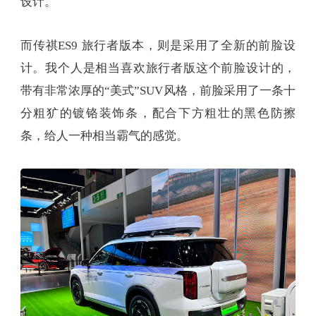
设计。
而传祺ES9 旅行者版本，则是采用了全新的前脸设
计。我个人是相当喜欢旅行者版这个前脸设计的，
带有非常浓厚的“美式”SUV风格，前脸采用了一条十
分粗犷的镀铬装饰条，配合下方粗壮的黑色防擦
条，给人一种相当霸气的感觉。