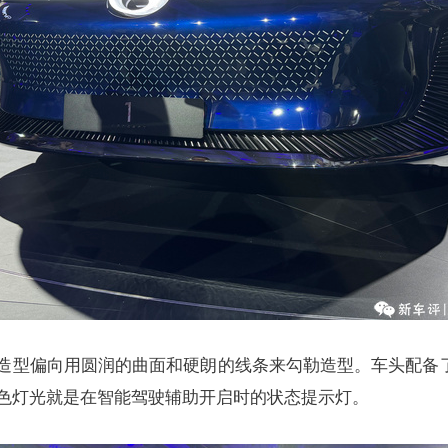
，整体造型偏向用圆润的曲面和硬朗的线条来勾勒造型。车头配
色灯光就是在智能驾驶辅助开启时的状态提示灯。