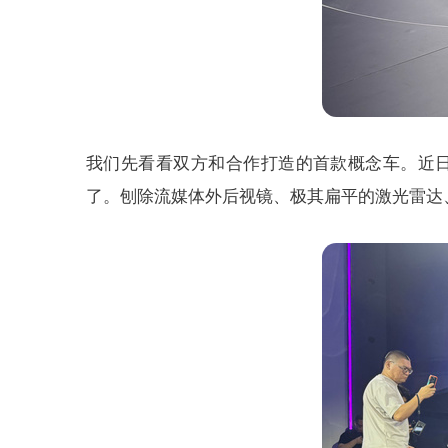
我们先看看双方和合作打造的首款概念车。近日
了。刨除流媒体外后视镜、极其扁平的激光雷达