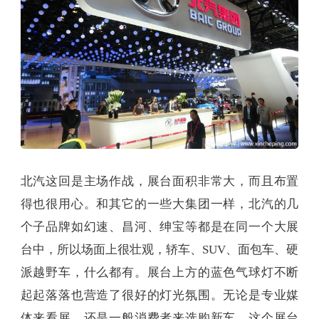
北汽这回是主场作战，展台面积非常大，而且布置
得也很用心。和其它的一些大集团一样，北汽的几
个子品牌如幻速、昌河、绅宝等都是在同一个大展
台中，所以场面上很壮观，轿车、SUV、面包车、硬
派越野车，什么都有。展台上方的蓝色气球灯不断
起起落落也营造了很好的灯光氛围。无论是专业媒
体来看展，还是一般消费者来选购新车，这个展台