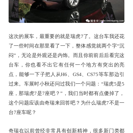
这次的展车，最重要的就是瑞虎7了。这台车我还花
了一些时间在那里看了一下，整体感觉就两个字“沉
闷”，无论是外观还是内饰。而且你前前后后看完这
台车，你也看不出它有任何一个地方有突出的亮
点，能够一下子把人从H6、GS4、CS75等车那边引
过来。车展时小秋还问过我们一个问题：“瑞虎5是5
座，那瑞虎7是7座吧？”，我们当时都有点傻掉了，
这个问题应该由奇瑞来回答吧？为什么瑞虎7不是一
台7座车呢？
奇瑞在以前曾经非常具有创新精神，很多新门类都