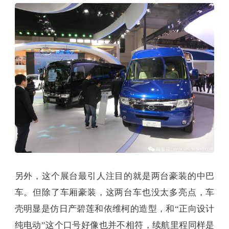
另外，这个展台最引人注目的就是两台豪装的中巴
车。但除了车厢豪装，这两台车也没太多亮点，车
壳明显是仿日产碧莲和依维柯的造型，和“正向设计
纯电动”这个口号好像也并不相符，续航里程同样是