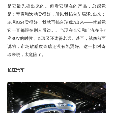
是它最先搞出来的。但看它现在的产品，总感觉
是：帝豪和逸动卖得好，所以我搞台艾瑞泽5出来；
H6和GS4卖得好，我就再搞台瑞虎7出来——就感觉
它一直都跟在别人后边走。当现在长安和广汽在斗7
座SUV的时候，奇瑞又还离得老远。甚至，就像前面
说的，市场敏感度奇瑞还没有凯翼好。这一切对奇
瑞来说，太危险了。
长江汽车