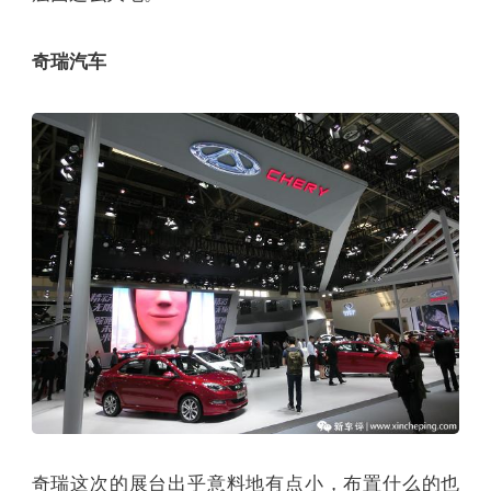
奇瑞汽车
奇瑞这次的展台出乎意料地有点小，布置什么的也