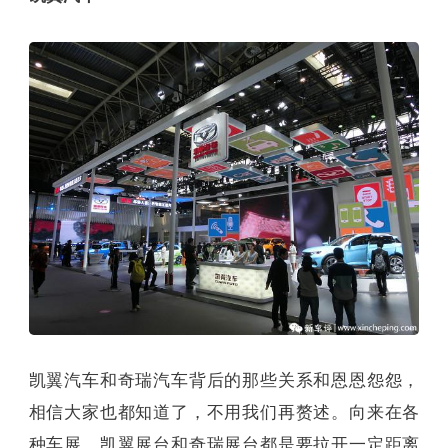
凯翼汽车和奇瑞汽车背后的那些关系和恩恩怨怨，
相信大家也都知道了，不用我们再赘述。向来在各
种车展，凯翼展台和奇瑞展台都是要拉开一定距离