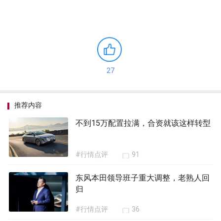
27
推荐内容
不到15万配置拉满，合资就该这样转型
#行情点评
91
东风本田领导班子重大调整，老熟人回
归
#行情点评
36