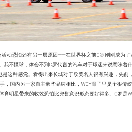
场活动恐怕还有另一层原因——在世界杯之前C罗刚刚成为了
。我不懂球，体会不到C罗代言的汽车对于球迷来说意味着什
是也是这种感觉。看得出来长城对于欧美名人很有兴趣，先前，
手，国内另一家自主豪华品牌相比，WEY骨子里是个很传
体育明星带来的收效恐怕比兜售意识形态要好得多。C罗是W