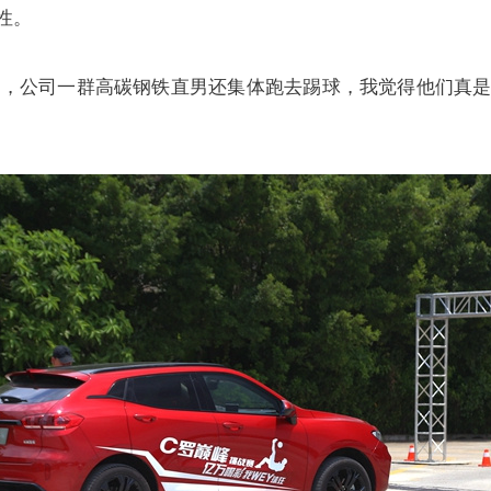
性。
里，公司一群高碳钢铁直男还集体跑去踢球，我觉得他们真