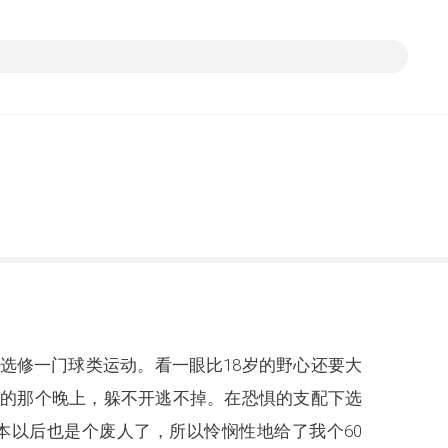
选修一门球类运动。看一眼比18岁的野心还要大
》的那个晚上，躲不开逃不掉。在恐惧的支配下选
本以后也是个废人了，所以怜悯性地给了我个60