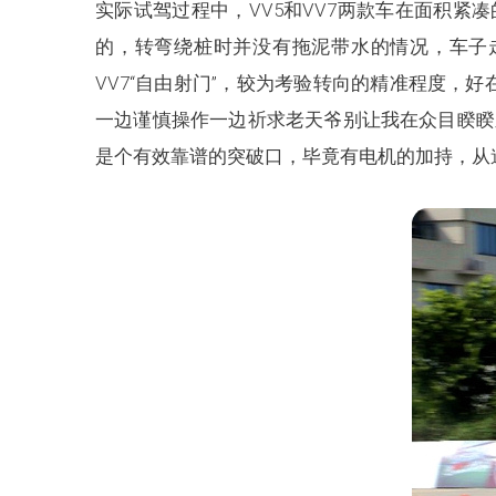
实际试驾过程中，VV5和VV7两款车在面积
的，转弯绕桩时并没有拖泥带水的情况，车子
VV7“自由射门”，较为考验转向的精准程度，
一边谨慎操作一边祈求老天爷别让我在众目睽睽
是个有效靠谱的突破口，毕竟有电机的加持，从