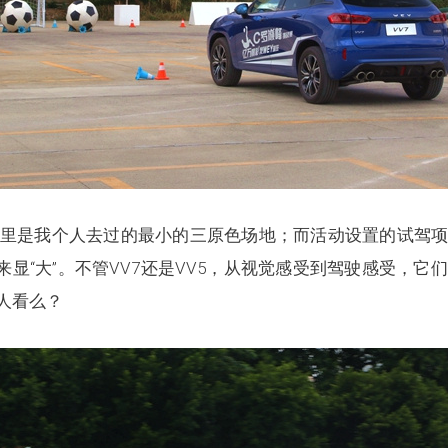
里是我个人去过的最小的三原色场地；而活动设置的试驾
起来显“大”。不管VV7还是VV5，从视觉感受到驾驶感受，
人看么？