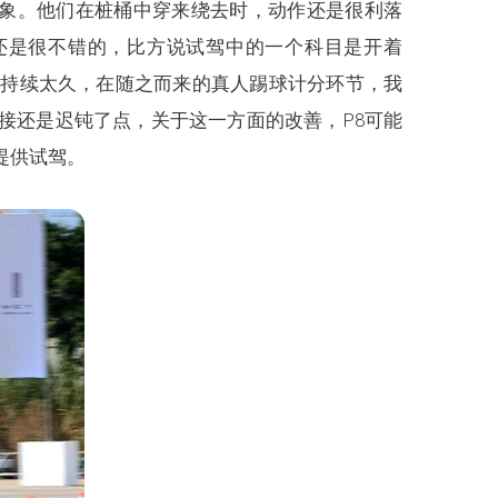
印象。他们在桩桶中穿来绕去时，动作还是很利落
还是很不错的，比方说试驾中的一个科目是开着
并未持续太久，在随之而来的真人踢球计分环节，我
接还是迟钝了点，关于这一方面的改善，P8可能
提供试驾。