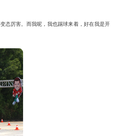
是
变态
厉害
。而我呢，我也踢球来着，好在我是开