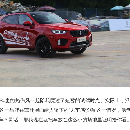
罹患的热伤风一起陪我度过了短暂的试驾时光。实际上，
Y这一品牌在驾驶层面给人留下的“大车感较强”这一情况，活
车不灵活，那我现在就把车放在这么小的场地里证明给你看