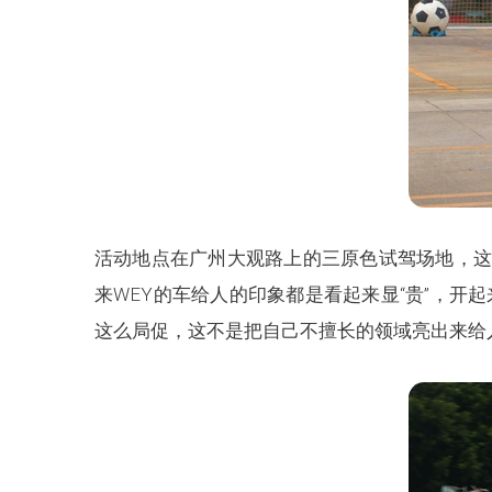
活动地点在广州大观路上的三原色试驾场地，这
来WEY的车给人的印象都是看起来显“贵”，开
这么局促，这不是把自己不擅长的领域亮出来给