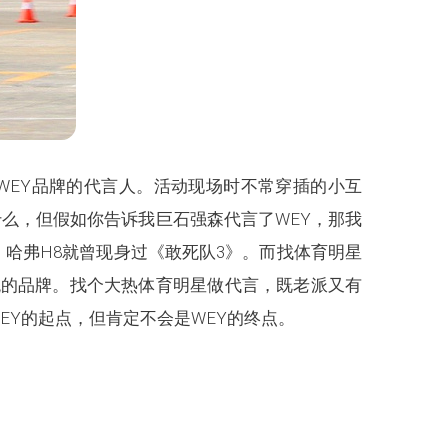
WEY品牌的代言人。活动现场时不常穿插的小互
么，但假如你告诉我巨石强森代言了WEY，那我
哈弗H8就曾现身过《敢死队3》。而找体育明星
统的品牌。找个大热体育明星做代言，既老派又有
EY的起点，但肯定不会是WEY的终点。