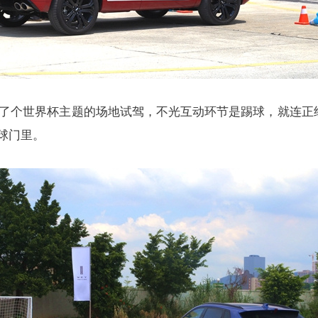
搞了个世界杯主题的场地试驾，不光互动环节是踢球，就连正经
球门里。