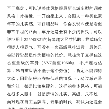
至于底盘，可以说整体风格跟最新长城车型的调教
风格非常接近。一开始坐上来，会跟人一种类似豪
华车的扎实感。可仔细品味，你会发现即便是看似
非常平坦的路面，车身还是会有不少的摇曳，可以
说P8用上255/45R21的超薄超大尺寸轮胎，样式确实
很唬人很霸气，可没有一套高级悬挂滤震，最终只
会以行驶品质作为牺牲的代价。悬挂为了支撑住这
么重量级的车身（VV7自重1960kg，不严谨地估
算，P8自重应该不低于这个数值），肯定不能调得
太软，因此使得P8在极低速的情况下，骑过减速带
和坑洼，都是比较生硬的。这样的整体风格，可能
在很多人眼中，就是所谓的扎实、高级。只不过，
面对现在自主品牌高手云集的时代，我认为还是会