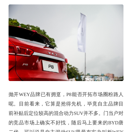
抛开WEY品牌已有拥趸，P8能否开拓市场圈粉路人
呢。目前看来，它算是抢得先机，毕竟自主品牌目
前补贴后定位较高的混合动力SUV并不多。门当户对
的竞品市场上确实不好找，随后马上要来的BYD唐