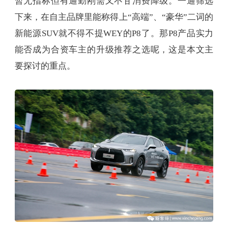
暂无指标但有通勤刚需又不甘消费降级。一通筛选
下来，在自主品牌里能称得上“高端”、“豪华”二词的
新能源SUV就不得不提WEY的P8了。那P8产品实力
能否成为合资车主的升级推荐之选呢，这是本文主
要探讨的重点。