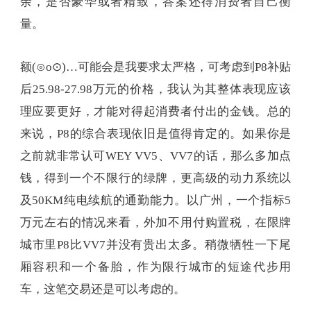
余，是否豪华或者精致，答案还得消费者自己衡
量。
额(⊙o⊙)…可能会是我要求太严格，可考虑到P8补贴
后25.98-27.98万元的价格，我认为其整体表现应该
理应要更好，才能对得起消费者付出的金钱。总的
来说，P8的综合表现依旧是值得肯定的。如果你是
之前就非常认可WEY VV5、VV7的话，那么多加点
钱，得到一个不限行的绿牌，更高级的动力系统以
及50KM纯电续航的通勤能力。以广州，一个指标5
万元左右的情况来看，外加不用付购置税，在限牌
城市里P8比VV7并没有贵出太多。稍微牺牲一下尾
厢容积和一个备胎，作为限行城市的短途代步用
车，这笔交易还是可以考虑的。