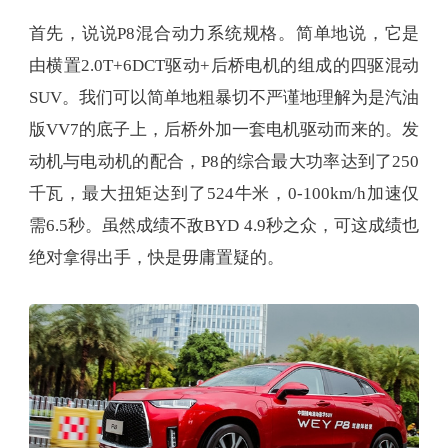
首先，说说P8混合动力系统规格。简单地说，它是
由横置2.0T+6DCT驱动+后桥电机的组成的四驱混动
SUV。我们可以简单地粗暴切不严谨地理解为是汽油
版VV7的底子上，后桥外加一套电机驱动而来的。发
动机与电动机的配合，P8的综合最大功率达到了250
千瓦，最大扭矩达到了524牛米，0-100km/h加速仅
需6.5秒。虽然成绩不敌BYD 4.9秒之众，可这成绩也
绝对拿得出手，快是毋庸置疑的。