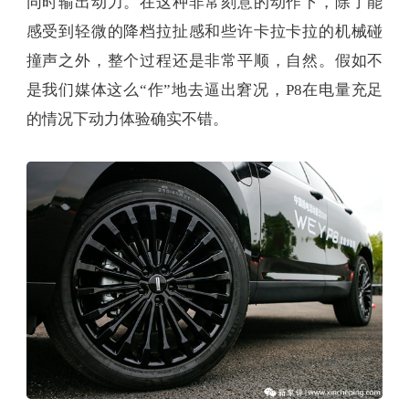
同时输出动力。在这种非常刻意的动作下，除了能
感受到轻微的降档拉扯感和些许卡拉卡拉的机械碰
撞声之外，整个过程还是非常平顺，自然。假如不
是我们媒体这么“作”地去逼出窘况，P8在电量充足
的情况下动力体验确实不错。