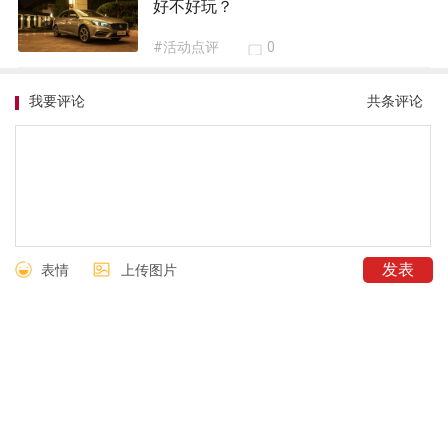
好不好玩？
#活动点评
0
我要评论
共
条评论
表情
上传图片