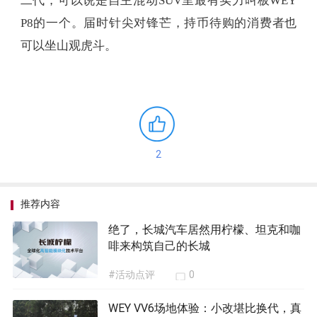
二代，可以说是自主混动SUV里最有实力叫板WEY
P8的一个。届时针尖对锋芒，持币待购的消费者也
可以坐山观虎斗。
2
推荐内容
绝了，长城汽车居然用柠檬、坦克和咖
啡来构筑自己的长城
#活动点评
0
WEY VV6场地体验：小改堪比换代，真