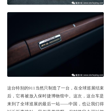
这台特别的911当然只制造了一台，在全球巡展结束
后，它将被放入保时捷博物馆中。这次，这台车是
来到了全球巡展的最后一站——中国，也让我们得