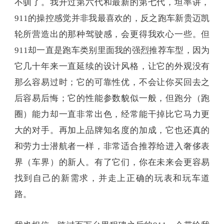
不驯了。我开过第六代和最新的第七代，坦率讲，
911的操控感觉并非我最喜欢的，反之跑车新贵迈凯
轮所营造出的那种驾驶感，会更得我欢心一些。但
911却一直是跑车类别里面我的强烈推荐车型，因为
它几十年来一直延续的设计风格，让它的外观没有
那么容易过时；它的可靠性优，不会让你买回去之
后容易后悔；它的性能参数貌似一般，但跑分（跑
圈）能力却一直非常出色，经常能干掉比它马力更
大的对手。再加上品牌知名度的加成，它也还真的
和劳力士潜航者一样，非常适合推荐给进入奢侈表
界（车界）的新人。有了它们，你在未来会更容易
找到自己的新需求，并走上正确的玩表和玩车道
路。