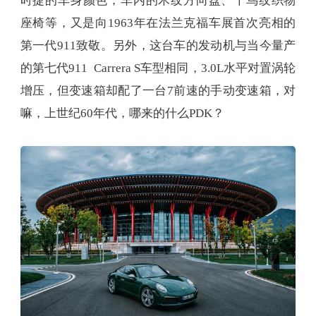
时捷的车身颜色；车内的木纹方向盘、千鸟纹织物
座椅等，又是向1963年在法兰克福车展首次亮相的
第一代911致敬。另外，这台车的发动机与当今量产
的第七代911 Carrera S车型相同，3.0L水平对置涡轮
增压，但变速箱却配了一台7前速的手动变速箱，对
嘛，上世纪60年代，哪来的什么PDK？