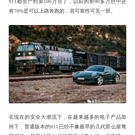
911都生产到第100万台了，以前的那90多万台中还
有70%是可以上路奔跑的，其可靠性可见一斑。
在现在的安全大潮流下，在越来越多的电子产品加
持下，普通版本的911已经不像最早的几代那么桀骜