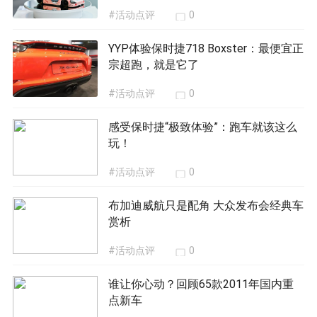
#活动点评
0
YYP体验保时捷718 Boxster：最便宜正
宗超跑，就是它了
#活动点评
0
感受保时捷“极致体验”：跑车就该这么
玩！
#活动点评
0
布加迪威航只是配角 大众发布会经典车
赏析
#活动点评
0
谁让你心动？回顾65款2011年国内重
点新车