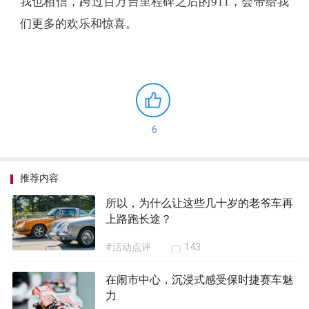
我也相信，跨过百万台里程碑之后的911，会带给我
们更多的欢乐和惊喜。
6
推荐内容
所以，为什么让这些几十岁的老爷车再
上路跑长途？
#活动点评
143
在闹市中心，沉浸式感受保时捷赛车魅
力