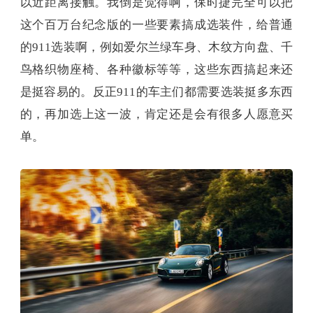
以近距离接触。我倒是觉得啊，保时捷完全可以把
这个百万台纪念版的一些要素搞成选装件，给普通
的911选装啊，例如爱尔兰绿车身、木纹方向盘、千
鸟格织物座椅、各种徽标等等，这些东西搞起来还
是挺容易的。反正911的车主们都需要选装挺多东西
的，再加选上这一波，肯定还是会有很多人愿意买
单。