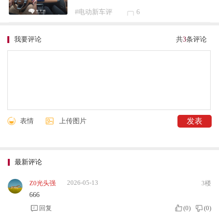
#电动新车评
6
我要评论
共
3
条评论
表情
上传图片
最新评论
2026-05-13
Z0光头强
3楼
666
回复
(
0
)
(
0
)