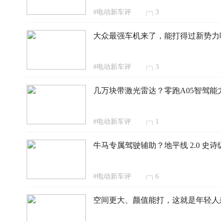
#电动新车评
3
大众最强车机来了，能打得过新势力
#电动新车评
3
几万块带激光雷达？零跑A05智驾能
#电动新车评
1
牛马专属驾驶辅助？地平线 2.0 史
#电动新车评
6
空间更大、颜值能打，这就是年轻人