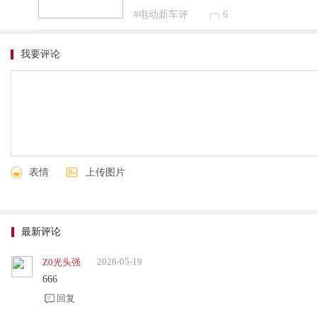
#电动新车评
6
我要评论
表情
上传图片
最新评论
2026-05-19
Z0光头强
666
回复