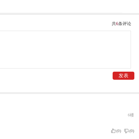
共
6
条评论
6楼
(
0
)
(
0
)