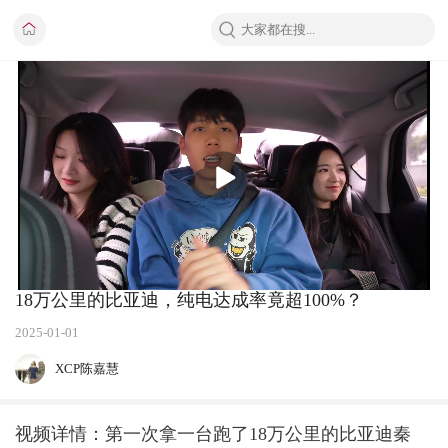
播
放
18万公里的比亚迪，纯电达成率竟超100%？
2025-01-01
XCP陈嘉慧
视频详情：第一次拿一台跑了18万公里的比亚迪秦