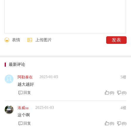
表情
上传图片
最新评论
2025-01-05
阿勒泰在
5楼
越大越好
回复
(
0
)
(
0
)
2025-01-03
洛威su
4楼
这个啊
回复
(
0
)
(
0
)