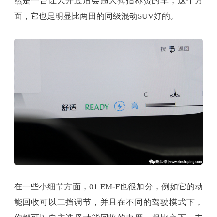
然是一台让人开过后会翘大拇指称赞的车，这个方
面，它也是明显比两田的同级混动SUV好的。
在一些小细节方面，01 EM-F也很加分，例如它的动
能回收可以三挡调节，并且在不同的驾驶模式下，