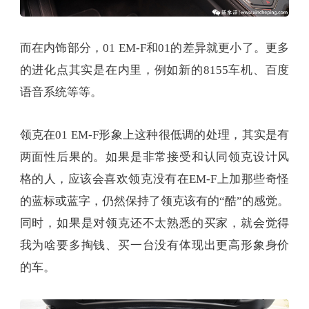
而在内饰部分，01 EM-F和01的差异就更小了。更多
的进化点其实是在内里，例如新的8155车机、百度
语音系统等等。
领克在01 EM-F形象上这种很低调的处理，其实是有
两面性后果的。如果是非常接受和认同领克设计风
格的人，应该会喜欢领克没有在EM-F上加那些奇怪
的蓝标或蓝字，仍然保持了领克该有的“酷”的感觉。
同时，如果是对领克还不太熟悉的买家，就会觉得
我为啥要多掏钱、买一台没有体现出更高形象身价
的车。