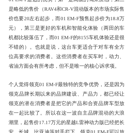
是略低的售价（RAV4和CR-V混动版本的市场实际售
价也要20左右起步，而01 EM-F预售起步价为18.8万
元），第三是更好的车机和智能化体验（两田的车
机都比较落伍了，而01 EM-F的8155车机体验还是很
不错的）。也就是说，这台车更适合于对车有全方
位高要求的消费者。这些消费者在买车时，动力、
省油方面会有所考虑，但不是唯一的核心诉求项。
个人觉得领克01 EM-F最独特的竞争优势，还是因为
领克品牌长期以来的品牌建设、产品力，都已经让
领克的潜在消费者是把它的产品和合资品牌车型放
在一起比较了。所以在这一波自主品牌混动的大浪
潮里，起售价17.17万元的星越L雷神动力版已经把长
安、长城、比亚迪等对手拦下，领克01 EM-F可以放