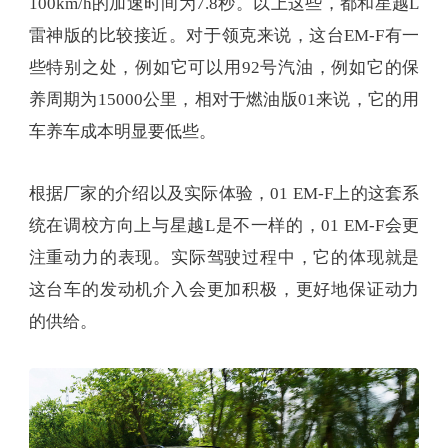
100km/h的加速时间为7.8秒。以上这些，都和星越L
雷神版的比较接近。对于领克来说，这台EM-F有一
些特别之处，例如它可以用92号汽油，例如它的保
养周期为15000公里，相对于燃油版01来说，它的用
车养车成本明显要低些。
根据厂家的介绍以及实际体验，01 EM-F上的这套系
统在调校方向上与星越L是不一样的，01 EM-F会更
注重动力的表现。实际驾驶过程中，它的体现就是
这台车的发动机介入会更加积极，更好地保证动力
的供给。