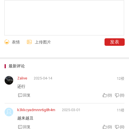
表情
上传图片
最新评论
Zalive
2025-04-14
12楼
还行
回复
(
0
)
(
0
)
k3kkcyadmnnr6g8h4m
2025-03-01
11楼
越来越丑
回复
(
0
)
(
0
)