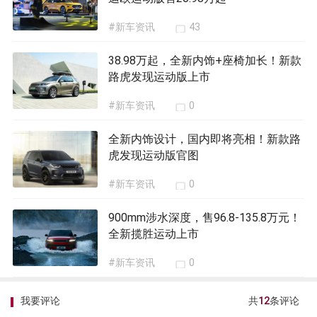
#新车资讯
43
38.98万起，全新内饰+座椅加长！新款
路虎发现运动版上市
#新车资讯
0
全新内饰设计，国内即将亮相！新款路
虎发现运动版官图
#新车资讯
0
900mm涉水深度，售96.8-135.8万元！
全新揽胜运动上市
#新车资讯
0
我要评论
共
12
条评论