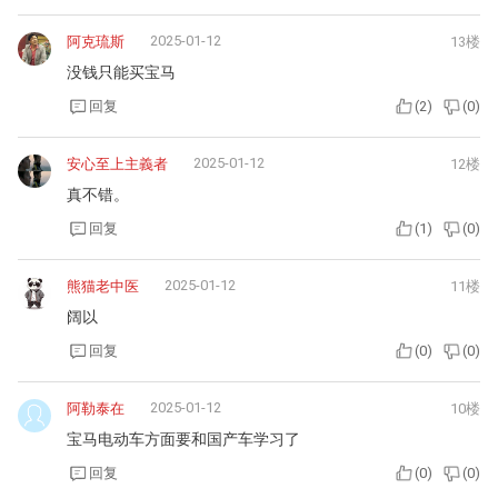
2025-01-12
阿克琉斯
13楼
没钱只能买宝马
回复
(
2
)
(
0
)
2025-01-12
安心至上主義者
12楼
真不错。
回复
(
1
)
(
0
)
2025-01-12
熊猫老中医
11楼
阔以
回复
(
0
)
(
0
)
2025-01-12
阿勒泰在
10楼
宝马电动车方面要和国产车学习了
回复
(
0
)
(
0
)