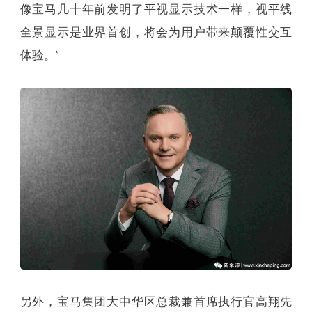
像宝马几十年前发明了平视显示技术一样，视平线
全景显示是业界首创，将会为用户带来颠覆性交互
体验。”
另外，
宝马集团大中华区总裁兼首席执行官高翔先