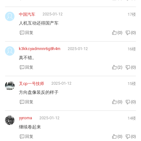
2025-01-12
中国汽车
17楼
人机互动还得国产车
回复
(
0
)
(
0
)
k3kkcyadmnnr6g8h4m
2025-01-12
16楼
真不错。
回复
(
2
)
(
0
)
2025-01-12
叉cp一号技师
15楼
方向盘像装反的样子
回复
(
0
)
(
0
)
yyroma
2025-01-12
14楼
继续卷起来
回复
(
0
)
(
0
)