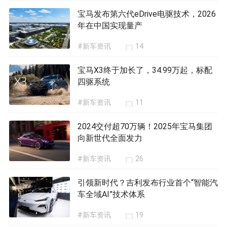
宝马发布第六代eDrive电驱技术，2026
年在中国实现量产
#新车资讯
14
宝马X3终于加长了，34.99万起，标配
四驱系统
#新车资讯
11
2024交付超70万辆！2025年宝马集团
向新世代全面发力
#新车资讯
26
引领新时代？吉利发布行业首个“智能汽
车全域AI”技术体系
#新车资讯
19