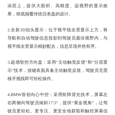
涂层上，提供大面积、高精度、远视野的显示效
果，彻底颠覆传统仪表盘的设计。
2.全新3D抬头显示：位于视平线全景显示上方，将
导航和自动驾驶信息投影到驾驶员最佳视野内，与
视平线全景显示精妙配合，信息呈现井然有序。
3.超感智控方向盘：采用“主动触觉反馈”和“分层显
示”技术，按键表面具备主动触觉反馈，驾驶员无需
移开视线即可轻松操作。
4.BMW首创向心中控：采用矩阵背光技术，屏幕左
右两侧向驾驶员倾斜17.5°，提供“黄金视角”，让驾
驶员更轻松、更专注、更安全地获取和触控屏幕信