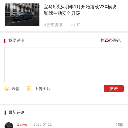
宝马5系从明年1月开始搭载V2X模块，
智驾主动安全升级
#新车资讯
11
我要评论
共
25
条评论
表情
上传图片
最新评论
Zalive
2025-01-22
25楼