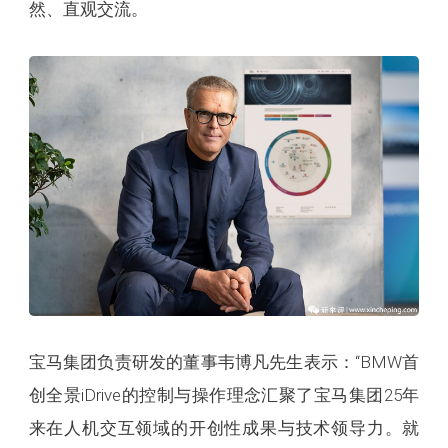
然、直观交流。
宝马集团负责研发的董事韦博凡先生表示：“BMW首
创全景iDrive的控制与操作理念汇聚了宝马集团25年
来在人机交互领域的开创性成果与技术领导力。就