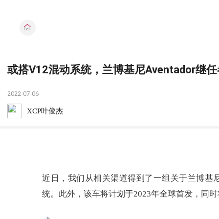
或搭V12混动系统，兰博基尼Aventador继
2022-07-06
XCP叶俊杰
近日，我们从相关渠道得到了一组关于兰博基尼A
统。此外，该车将计划于2023年全球首发，同