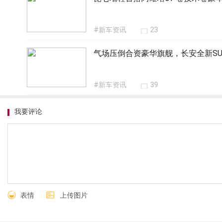
#新车资讯
23
气场压倒合资豪华旗舰，长安全新S
#新车资讯
39
我要评论
表情
上传图片