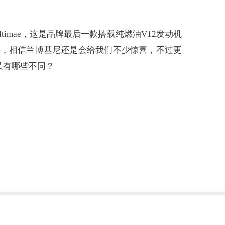
4 Ultimae，这是品牌最后一款搭载纯燃油V12发动机
事，相信兰博基尼还是会给我们不少惊喜，不过更
又有哪些不同？