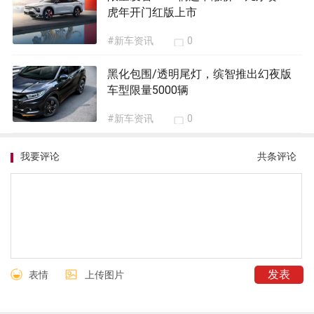
虎年开门红版上市
#新车资讯
0
黑化包围/透明尾灯，缤智推出幻夜版
车型限量5000辆
#新车资讯
0
我要评论
共
条评论
表情
上传图片