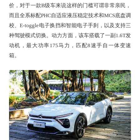
价，对于一款B级车来说这样的门槛可谓非常亲民，
而且全系标配PHC自适应液压稳定技术和MCS底盘调
校、E-toggle电子换挡和智能电子手刹，以及支持三
种驾驶模式切换。动力方面，该车搭载了一副1.6T发
动机，最大功率175马力，匹配8速手自一体变速
箱。