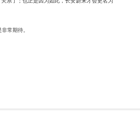
有关系了；也正是因为如此，长安蔚来才会更名为
是非常期待。