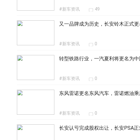
#新车资讯
49
又一品牌成为历史，长安铃木正式更
#新车资讯
0
转型铁路行业，一汽夏利将更名为中
#新车资讯
0
东风雷诺更名东风汽车，雷诺燃油乘
#新车资讯
0
长安认亏完成股权出让，长安PSA