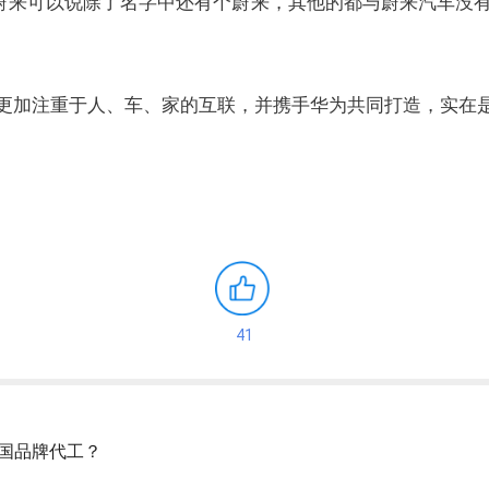
长安蔚来可以说除了名字中还有个蔚来，其他的都与蔚来汽车没
更加注重于人、车、家的互联，并携手华为共同打造，实在
41
国品牌代工？