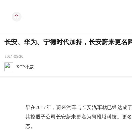
长安、华为、宁德时代加持，长安蔚来更名
2021-05-20
XCP叶威
早在2017年，蔚来汽车与长安汽车就已经达
其控股子公司长安蔚来更名为阿维塔科技。更名
态。