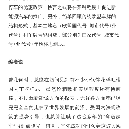
停车的优惠政策，换言之或将在某种程度上促进新
能源汽车的推广。另外，简单回顾传统欧盟车牌的
结构形式，基本由地名（欧盟国代号+城市代号+州
代号）和车牌号码组成，部分则为国家代号+城市代
号+州代号+年检标志组成。
编者说
曾几何时，总能在坊间见到有不少小伙伴花样吐槽
国内车牌样式，虽然论精致和美观程度还有待商
榷，不过就新能源方面的探索，无疑各方面都已经
完完全全的走在了世界发展的前沿。受国内法规政
策的强势引导，也总算让喊了这么多年的“弯道超
车”盼到点曙光。讲真，率先成功的引领着这波大风