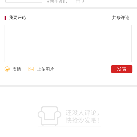
#新车资讯
0
我要评论
共
条评论
表情
上传图片